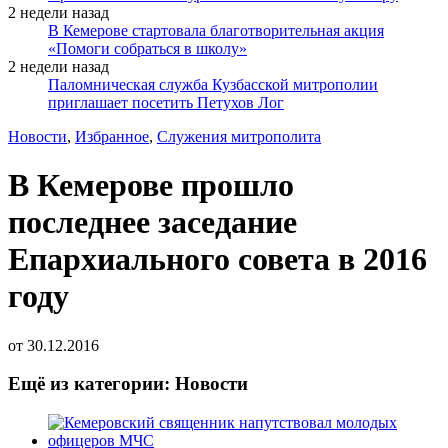
2 недели назад
В Кемерове стартовала благотворительная акция
«Помоги собраться в школу»
2 недели назад
Паломническая служба Кузбасской митрополии
приглашает посетить Петухов Лог
Новости
,
Избранное
,
Служения митрополита
В Кемерове прошло
последнее заседание
Епархиального совета в 2016
году
от
30.12.2016
Ещё из категории: Новости