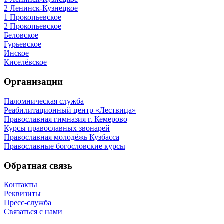
2 Ленинск-Кузнецкое
1 Прокопьевское
2 Прокопьевское
Беловское
Гурьевское
Инское
Киселёвское
Организации
Паломническая служба
Реабилитационный центр «Лествица»
Православная гимназия г. Кемерово
Курсы православных звонарей
Православная молодёжь Кузбасса
Православные богословские курсы
Обратная связь
Контакты
Реквизиты
Пресс-служба
Связаться с нами