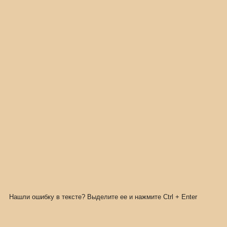
Нашли ошибку в тексте? Выделите ее и нажмите
Ctrl
+
Enter