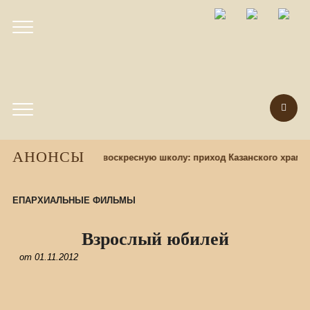
АНОНСЫ
ад
Набор учащихся в воскресную школу: приход Казанского храма
ЕПАРХИАЛЬНЫЕ ФИЛЬМЫ
Взрослый юбилей
от
01.11.2012