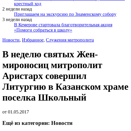
крестный ход
2 недели назад
Приглашаем на экскурсию по Знаменскому собору
3 недели назад
В Кемерове стартовала благотворительная акция
«Помоги собраться в школу»
Новости
,
Избранное
,
Служения митрополита
В неделю святых Жен-
мироносиц митрополит
Аристарх совершил
Литургию в Казанском храме
поселка Школьный
от
01.05.2017
Ещё из категории: Новости