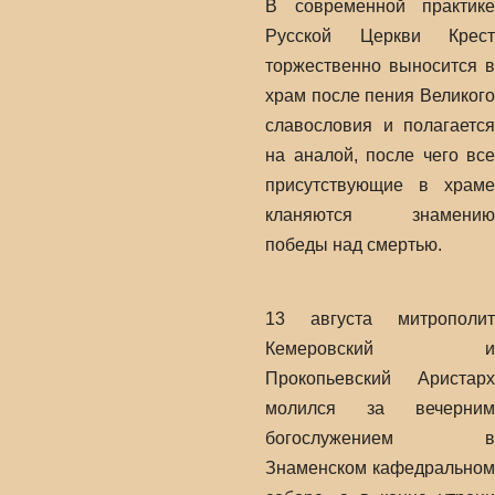
В современной практике
Русской Церкви Крест
торжественно выносится в
храм после пения Великого
славословия и полагается
на аналой, после чего все
присутствующие в храме
кланяются знамению
победы над смертью.
13 августа митрополит
Кемеровский и
Прокопьевский Аристарх
молился за вечерним
богослужением в
Знаменском кафедральном