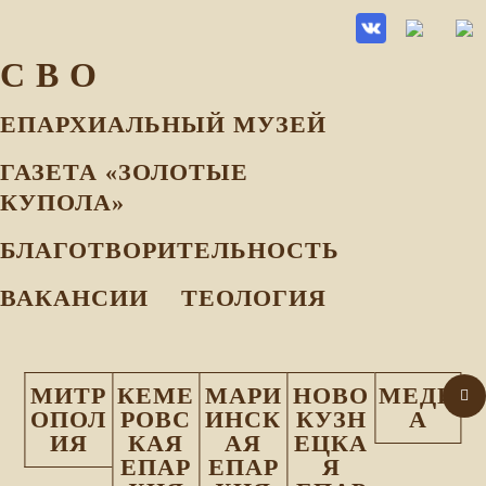
С В О
ЕПАРХИАЛЬНЫЙ МУЗEЙ
ГАЗЕТА «ЗОЛОТЫЕ
КУПОЛА»
БЛАГОТВОРИТЕЛЬНОСТЬ
ВАКАНСИИ
ТЕОЛОГИЯ
МИТР
КЕМЕ
МАРИ
НОВО
МЕДИ
ОПОЛ
РОВС
ИНСК
КУЗН
А
ИЯ
КАЯ
АЯ
ЕЦКА
ЕПАР
ЕПАР
Я