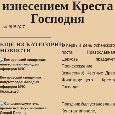
изнесением Креста
Господня
от
15.08.2017
ЕЩЁ ИЗ КАТЕГОРИИ:
В первый день Успенского
НОВОСТИ
поста Православная
Церковь празднует
Происхождение
(изнесение) Честных Древ
Кемеровский священник
Животворящего Креста
напутствовал молодых
офицеров МЧС
Господня.
06.08.2026
Праздник был установлен в
Константинополе,