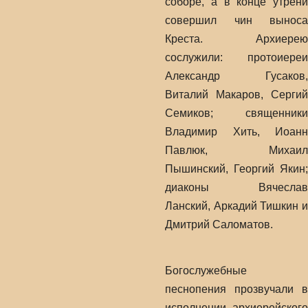
соборе, а в конце утрени
совершил чин выноса
Креста. Архиерею
сослужили: протоиереи
Александр Гусаков,
Виталий Макаров, Сергий
Семиков; священники
Владимир Хить, Иоанн
Павлюк, Михаил
Пышинский, Георгий Якин;
диаконы Вячеслав
Ланский, Аркадий Тишкин и
Дмитрий Саломатов.
Богослужебные
песнопения прозвучали в
исполнении архиерейского