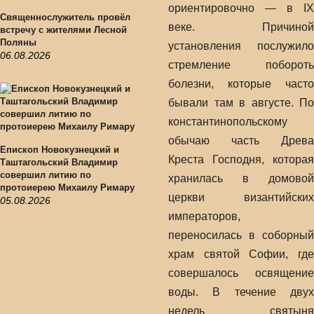
ориентировочно — в IX
Священнослужитель провёл
веке. Причиной
встречу с жителями Лесной
Поляны
установления послужило
06.08.2026
стремление побороть
болезни, которые часто
бывали там в августе. По
константинопольскому
обычаю часть Древа
Епископ Новокузнецкий и
Креста Господня, которая
Таштагольский Владимир
совершил литию по
хранилась в домовой
протоиерею Михаилу Римару
церкви византийских
05.08.2026
императоров,
переносилась в соборный
храм святой Софии, где
совершалось освящение
воды. В течение двух
недель святыня