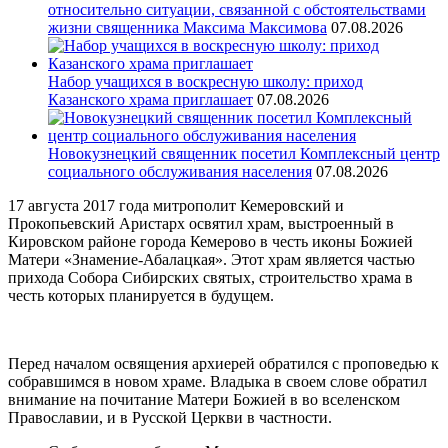
относительно ситуации, связанной с обстоятельствами
жизни священника Максима Максимова
07.08.2026
Набор учащихся в воскресную школу: приход
Казанского храма приглашает
07.08.2026
Новокузнецкий священник посетил Комплексный центр
социального обслуживания населения
07.08.2026
17 августа 2017 года митрополит Кемеровский и
Прокопьевский Аристарх освятил храм, выстроенный в
Кировском районе города Кемерово в честь иконы Божией
Матери «Знамение-Абалацкая». Этот храм является частью
прихода Собора Сибирских святых, строительство храма в
честь которых планируется в будущем.
Перед началом освящения архиерей обратился с проповедью к
собравшимся в новом храме. Владыка в своем слове обратил
внимание на почитание Матери Божией в во вселенском
Православии, и в Русской Церкви в частности.