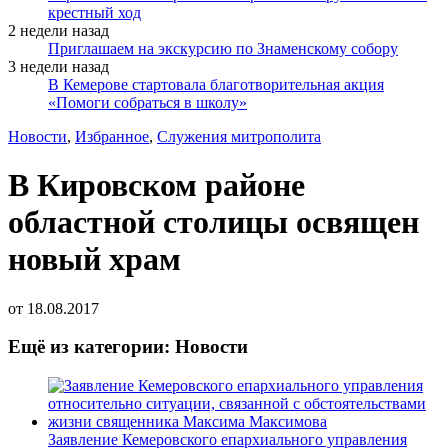
крестный ход
2 недели назад
Приглашаем на экскурсию по Знаменскому собору
3 недели назад
В Кемерове стартовала благотворительная акция
«Помоги собраться в школу»
Новости
,
Избранное
,
Служения митрополита
В Кировском районе
областной столицы освящен
новый храм
от
18.08.2017
Ещё из категории: Новости
Заявление Кемеровского епархиального управления