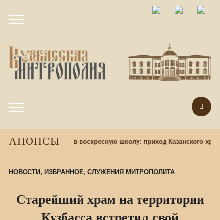
АНОНСЫ
азад
Набор учащихся в воскресную школу: приход Казанского храм
НОВОСТИ
,
ИЗБРАННОЕ
,
СЛУЖЕНИЯ МИТРОПОЛИТА
Старейший храм на территории
Кузбасса встретил свой