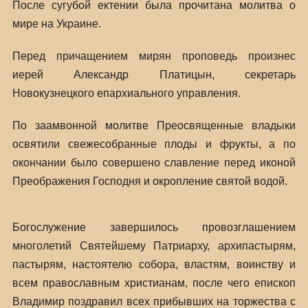
После сугубой ектении была прочитана молитва о
мире на Украине.
Перед причащением мирян проповедь произнес
иерей Александр Платицын, секретарь
Новокузнецкого епархиального управления.
По заамвонной молитве Преосвященные владыки
освятили свежесобранные плоды и фрукты, а по
окончании было совершено славление перед иконой
Преображения Господня и окропление святой водой.
Богослужение завершилось провозглашением
многолетий Святейшему Патриарху, архипастырям,
пастырям, настоятелю собора, властям, воинству и
всем православным христианам, после чего епископ
Владимир поздравил всех прибывших на торжества с