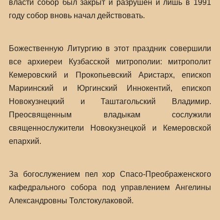
власти собор был закрыт и разрушен и лишь в 1991
году собор вновь начал действовать.
Божественную Литургию в этот праздник совершили
все архиереи Кузбасской митрополии: митрополит
Кемеровский и Прокопьевский Аристарх, епископ
Мариинский и Юргинский Иннокентий, епископ
Новокузнецкий и Таштагольский Владимир.
Преосвященным владыкам сослужили
священнослужители Новокузнецкой и Кемеровской
епархий.
За богослужением пел хор Спасо-Преображенского
кафедрального собора под управлением Ангелины
Александровны Толстокулаковой.