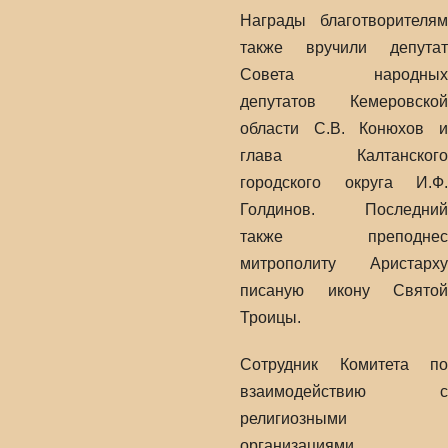
Награды благотворителям
также вручили депутат
Совета народных
депутатов Кемеровской
области С.В. Конюхов и
глава Калтанского
городского округа И.Ф.
Голдинов. Последний
также преподнес
митрополиту Аристарху
писаную икону Святой
Троицы.
Сотрудник Комитета по
взаимодействию с
религиозными
организациями