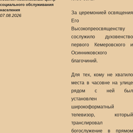
социального обслуживания
населения
За церемонией освящения
07.08.2026
Его
Высокопреосвященству
сослужило духовенство
первого Кемеровского и
Осинниковского
благочиний.
Для тех, кому не хватило
места в часовне на улице
рядом с ней был
установлен
широкоформатный
телевизор, который
транслировал
богослужение в прямом