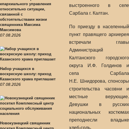
епархиального управления
выстроенного в селе
относительно ситуации,
Сарбала г. Калтан.
связанной с
обстоятельствами жизни
священника Максима
По приезду в населенный
Максимова
пункт правящего архиерея
07.08.2026
встречали главы
Администраций
Калтанского городского
округа И.Ф. Голдинов и
Набор учащихся в
села Сарбала
воскресную школу: приход
Казанского храма приглашает
Н.Е. Шнидорова, спонсоры
07.08.2026
строительства часовни и
местные верующие.
Девушки в русских
национальных костюмах
преподнесли владыке
Новокузнецкий священник
хлеб-соль.
посетил Комплексный центр