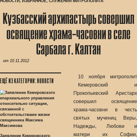
НОВОСТИ
,
ИЗБРАННОЕ
,
СЛУЖЕНИЯ МИТРОПОЛИТА
Кузбасский архипастырь совершил
освящение храма-часовни в селе
Сарбала г. Калтан
от
10.11.2012
10 ноября митрополит
ЕЩЁ ИЗ КАТЕГОРИИ: НОВОСТИ
Кемеровский и
Прокопьевский Аристарх
совершил освящение
храма-часовни в честь
святых мучениц Веры,
Надежды, Любови и
матери их Софии,
Заявление Кемеровского