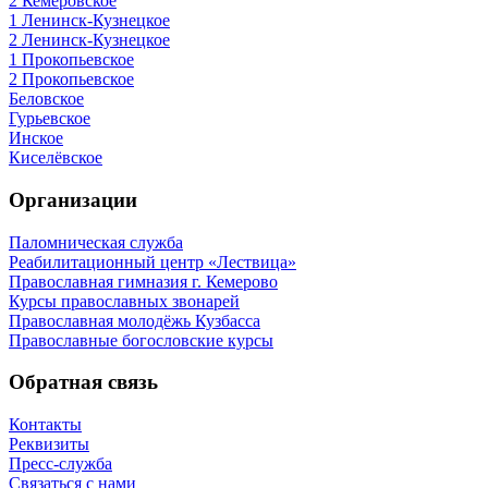
2 Кемеровское
1 Ленинск-Кузнецкое
2 Ленинск-Кузнецкое
1 Прокопьевское
2 Прокопьевское
Беловское
Гурьевское
Инское
Киселёвское
Организации
Паломническая служба
Реабилитационный центр «Лествица»
Православная гимназия г. Кемерово
Курсы православных звонарей
Православная молодёжь Кузбасса
Православные богословские курсы
Обратная связь
Контакты
Реквизиты
Пресс-служба
Связаться с нами