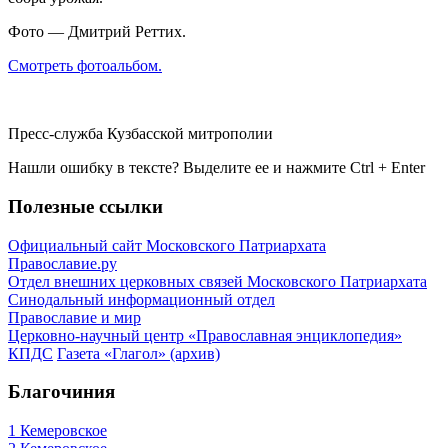
Фото — Дмитрий Реттих.
Смотреть фотоальбом.
Пресс-служба Кузбасской митрополии
Нашли ошибку в тексте? Выделите ее и нажмите
Ctrl
+
Enter
Полезные ссылки
Официальный сайт Московского Патриархата
Православие.ру
Отдел внешних церковных связей Московского Патриархата
Синодальный информационный отдел
Православие и мир
Церковно-научный центр «Православная энциклопедия»
КПДС
Газета «Глагол» (архив)
Благочиния
1 Кемеровское