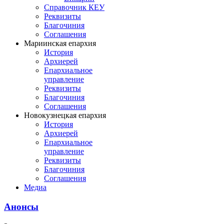
Справочник КЕУ
Реквизиты
Благочиния
Соглашения
Мариинская епархия
История
Архиерей
Епархиальное
управление
Реквизиты
Благочиния
Соглашения
Новокузнецкая епархия
История
Архиерей
Епархиальное
управление
Реквизиты
Благочиния
Соглашения
Медиа
Анонсы