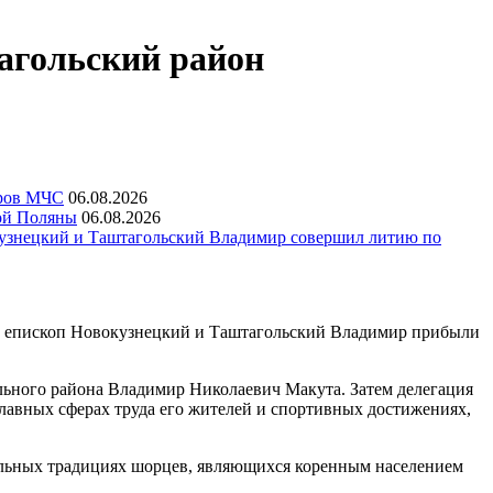
агольский район
еров МЧС
06.08.2026
ой Поляны
06.08.2026
узнецкий и Таштагольский Владимир совершил литию по
и епископ Новокузнецкий и Таштагольский Владимир прибыли
льного района Владимир Николаевич Макута. Затем делегация
главных сферах труда его жителей и спортивных достижениях,
нальных традициях шорцев, являющихся коренным населением