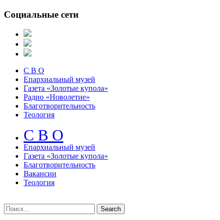
Социальные сети
С В О
Епархиальный музей
Газета «Золотые купола»
Радио «Новолетие»
Благотворительность
Теология
С В О
Епархиальный музeй
Газета «Золотые купола»
Благотворительность
Вакансии
Теология