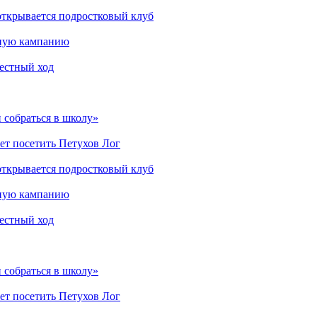
открывается подростковый клуб
мную кампанию
рестный ход
 собраться в школу»
ет посетить Петухов Лог
открывается подростковый клуб
мную кампанию
рестный ход
 собраться в школу»
ет посетить Петухов Лог