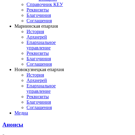
Справочник КЕУ
Реквизиты
Благочиния
Соглашения
Мариинская епархия
История
Архиерей
Епархиальное
управление
Реквизиты
Благочиния
Соглашения
Новокузнецкая епархия
История
Архиерей
Епархиальное
управление
Реквизиты
Благочиния
Соглашения
Медиа
Анонсы