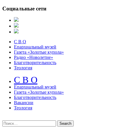
Социальные сети
С В О
Епархиальный музей
Газета «Золотые купола»
Радио «Новолетие»
Благотворительность
Теология
С В О
Епархиальный музeй
Газета «Золотые купола»
Благотворительность
Вакансии
Теология