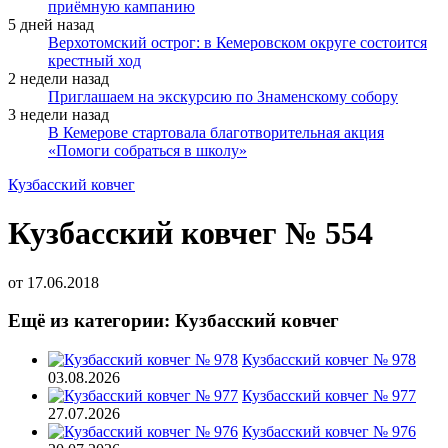
приёмную кампанию
5 дней назад
Верхотомский острог: в Кемеровском округе состоится
крестный ход
2 недели назад
Приглашаем на экскурсию по Знаменскому собору
3 недели назад
В Кемерове стартовала благотворительная акция
«Помоги собраться в школу»
Кузбасский ковчег
Кузбасский ковчег № 554
от
17.06.2018
Ещё из категории: Кузбасский ковчег
Кузбасский ковчег № 978
03.08.2026
Кузбасский ковчег № 977
27.07.2026
Кузбасский ковчег № 976