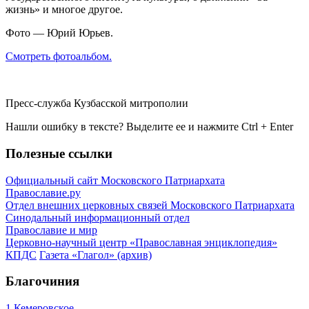
жизнь» и многое другое.
Фото — Юрий Юрьев.
Смотреть фотоальбом.
Пресс-служба Кузбасской митрополии
Нашли ошибку в тексте? Выделите ее и нажмите
Ctrl
+
Enter
Полезные ссылки
Официальный сайт Московского Патриархата
Православие.ру
Отдел внешних церковных связей Московского Патриархата
Синодальный информационный отдел
Православие и мир
Церковно-научный центр «Православная энциклопедия»
КПДС
Газета «Глагол» (архив)
Благочиния
1 Кемеровское