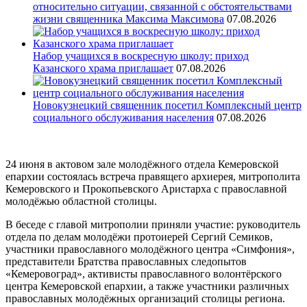
относительно ситуации, связанной с обстоятельствами
жизни священника Максима Максимова
07.08.2026
Набор учащихся в воскресную школу: приход
Казанского храма приглашает
07.08.2026
Новокузнецкий священник посетил Комплексный центр
социального обслуживания населения
07.08.2026
24 июня в актовом зале молодёжного отдела Кемеровской
епархии состоялась встреча правящего архиерея, митрополита
Кемеровского и Прокопьевского Аристарха с православной
молодёжью областной столицы.
В беседе с главой митрополии приняли участие: руководитель
отдела по делам молодёжи протоиерей Сергий Семиков,
участники православного молодёжного центра «Симфония»,
представители Братства православных следопытов
«Кемеровоград», активисты православного волонтёрского
центра Кемеровской епархии, а также участники различных
православных молодёжных организаций столицы региона.