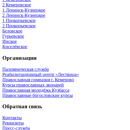
2 Кемеровское
1 Ленинск-Кузнецкое
2 Ленинск-Кузнецкое
1 Прокопьевское
2 Прокопьевское
Беловское
Гурьевское
Инское
Киселёвское
Организации
Паломническая служба
Реабилитационный центр «Лествица»
Православная гимназия г. Кемерово
Курсы православных звонарей
Православная молодёжь Кузбасса
Православные богословские курсы
Обратная связь
Контакты
Реквизиты
Пресс-служба