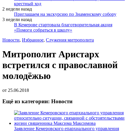
крестный ход
2 недели назад
Приглашаем на экскурсию по Знаменскому собору
3 недели назад
В Кемерове стартовала благотворительная акция
«Помоги собраться в школу»
Новости
,
Избранное
,
Служения митрополита
Митрополит Аристарх
встретился с православной
молодёжью
от
25.06.2018
Ещё из категории: Новости
Заявление Кемеровского епархиального управления