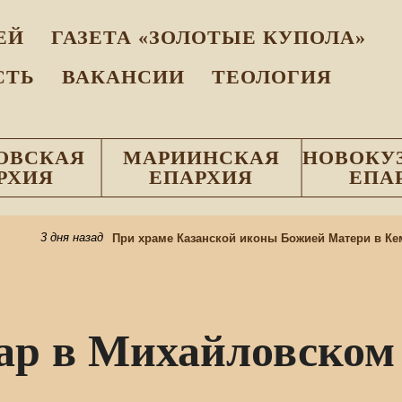
EЙ
ГАЗЕТА «ЗОЛОТЫЕ КУПОЛА»
СТЬ
ВАКАНСИИ
ТЕОЛОГИЯ
ОВСКАЯ
МАРИИНСКАЯ
НОВОКУ
РХИЯ
ЕПАРХИЯ
ЕПА
3 дня назад
При храме Казанской иконы Божией Матери в Кеме
ар в Михайловском 