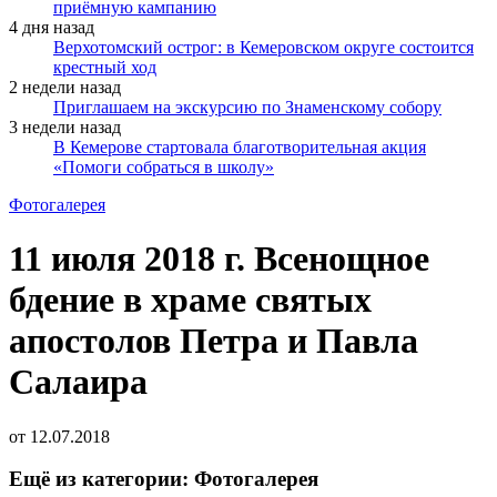
приёмную кампанию
4 дня назад
Верхотомский острог: в Кемеровском округе состоится
крестный ход
2 недели назад
Приглашаем на экскурсию по Знаменскому собору
3 недели назад
В Кемерове стартовала благотворительная акция
«Помоги собраться в школу»
Фотогалерея
11 июля 2018 г. Всенощное
бдение в храме святых
апостолов Петра и Павла
Салаира
от
12.07.2018
Ещё из категории: Фотогалерея