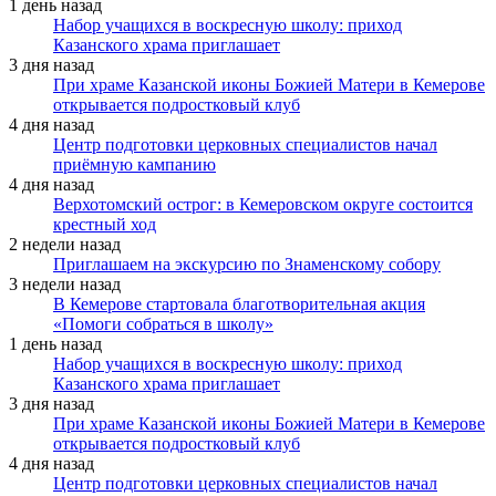
1 день назад
Набор учащихся в воскресную школу: приход
Казанского храма приглашает
3 дня назад
При храме Казанской иконы Божией Матери в Кемерове
открывается подростковый клуб
4 дня назад
Центр подготовки церковных специалистов начал
приёмную кампанию
4 дня назад
Верхотомский острог: в Кемеровском округе состоится
крестный ход
2 недели назад
Приглашаем на экскурсию по Знаменскому собору
3 недели назад
В Кемерове стартовала благотворительная акция
«Помоги собраться в школу»
1 день назад
Набор учащихся в воскресную школу: приход
Казанского храма приглашает
3 дня назад
При храме Казанской иконы Божией Матери в Кемерове
открывается подростковый клуб
4 дня назад
Центр подготовки церковных специалистов начал