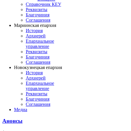
Справочник КЕУ
Реквизиты
Благочиния
Соглашения
Мариинская епархия
История
Архиерей
Епархиальное
управление
Реквизиты
Благочиния
Соглашения
Новокузнецкая епархия
История
Архиерей
Епархиальное
управление
Реквизиты
Благочиния
Соглашения
Медиа
Анонсы