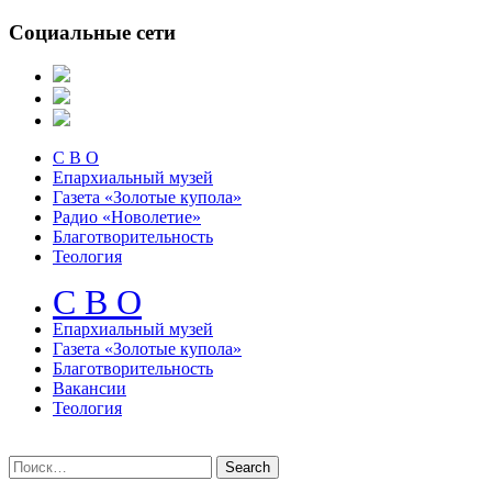
Социальные сети
С В О
Епархиальный музей
Газета «Золотые купола»
Радио «Новолетие»
Благотворительность
Теология
С В О
Епархиальный музeй
Газета «Золотые купола»
Благотворительность
Вакансии
Теология