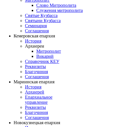
Митрополит
Слово Митрополита
Служения митрополита
Святые Кузбасса
Святыни Кузбасса
Семинария
Соглашения
Кемеровская епархия
История
Архиереи
Митрополит
Викарий
Справочник КЕУ
Реквизиты
Благочиния
Соглашения
Мариинская епархия
История
Архиерей
Епархиальное
управление
Реквизиты
Благочиния
Соглашения
Новокузнецкая епархия