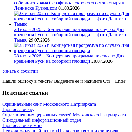
соборного храма Серафимо-Покровского монастыря в
Ленинске-Кузнецком
01.08.2026
28 июля 2026 г. Концертная программа по случаю Дня
крещения Руси на соборной площади — фото Даниила
Тымко
29.07.2026
28 июля 2026 г. Концертная программа по случаю Дня
крещения Руси на соборной площади
28.07.2026
Узнать о событии
Нашли ошибку в тексте? Выделите ее и нажмите
Ctrl
+
Enter
Полезные ссылки
Официальный сайт Московского Патриархата
Православие.ру
Отдел внешних церковных связей Московского Патриархата
Синодальный информационный отдел
Православие и мир
Церковно-научный центр «Православная энциклопедия»