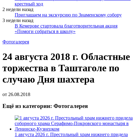
крестный ход
2 недели назад
Приглашаем на экскурсию по Знаменскому собору
3 недели назад
В Кемерове стартовала благотворительная акция
«Помоги собраться в школу»
Фотогалерея
24 августа 2018 г. Областные
торжества в Таштаголе по
случаю Дня шахтера
от
26.08.2018
Ещё из категории: Фотогалерея
1 августа 2026 г. Престольный храм нижнего придела