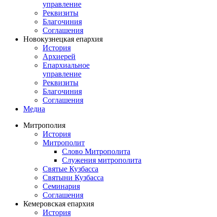
управление
Реквизиты
Благочиния
Соглашения
Новокузнецкая епархия
История
Архиерей
Епархиальное
управление
Реквизиты
Благочиния
Соглашения
Медиа
Митрополия
История
Митрополит
Слово Митрополита
Служения митрополита
Святые Кузбасса
Святыни Кузбасса
Семинария
Соглашения
Кемеровская епархия
История