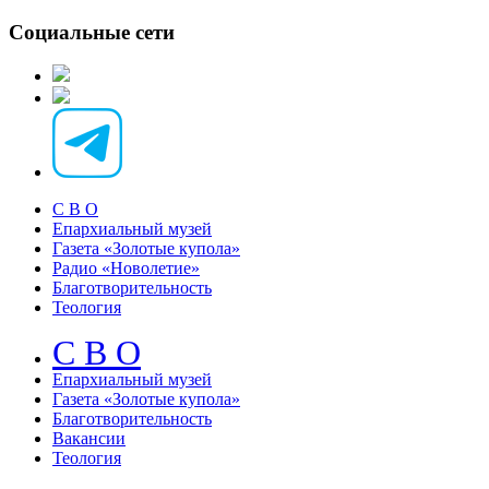
Социальные сети
С В О
Епархиальный музей
Газета «Золотые купола»
Радио «Новолетие»
Благотворительность
Теология
С В О
Епархиальный музeй
Газета «Золотые купола»
Благотворительность
Вакансии
Теология