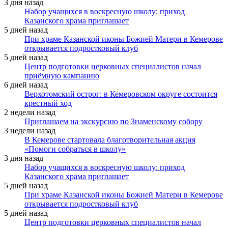
3 дня назад
Набор учащихся в воскресную школу: приход
Казанского храма приглашает
5 дней назад
При храме Казанской иконы Божией Матери в Кемерове
открывается подростковый клуб
5 дней назад
Центр подготовки церковных специалистов начал
приёмную кампанию
6 дней назад
Верхотомский острог: в Кемеровском округе состоится
крестный ход
2 недели назад
Приглашаем на экскурсию по Знаменскому собору
3 недели назад
В Кемерове стартовала благотворительная акция
«Помоги собраться в школу»
3 дня назад
Набор учащихся в воскресную школу: приход
Казанского храма приглашает
5 дней назад
При храме Казанской иконы Божией Матери в Кемерове
открывается подростковый клуб
5 дней назад
Центр подготовки церковных специалистов начал