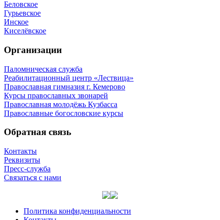
Беловское
Гурьевское
Инское
Киселёвское
Организации
Паломническая служба
Реабилитационный центр «Лествица»
Православная гимназия г. Кемерово
Курсы православных звонарей
Православная молодёжь Кузбасса
Православные богословские курсы
Обратная связь
Контакты
Реквизиты
Пресс-служба
Связаться с нами
Политика конфиденциальности
Контакты