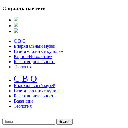
Социальные сети
С В О
Епархиальный музей
Газета «Золотые купола»
Радио «Новолетие»
Благотворительность
Теология
С В О
Епархиальный музeй
Газета «Золотые купола»
Благотворительность
Вакансии
Теология