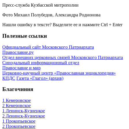
Пресс-служба Кузбасской митрополии
Фото Михаил Полубедов, Александра Родионова
Нашли ошибку в тексте? Выделите ее и нажмите
Ctrl
+
Enter
Полезные ссылки
Официальный сайт Московского Патриархата
Православие.ру
Отдел внешних церковных связей Московского Патриархата
Синодальный информационный отдел
Православие и мир
Церковно-научный центр «Православная энциклопедия»
КПДС
Газета «Глагол» (архив)
Благочиния
1 Кемеровское
2 Кемеровское
1 Ленинск-Кузнецкое
2 Ленинск-Кузнецкое
1 Прокопьевское
2 Прокопьевское