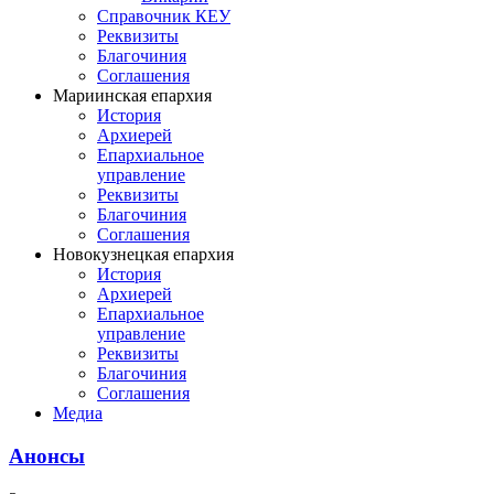
Справочник КЕУ
Реквизиты
Благочиния
Соглашения
Мариинская епархия
История
Архиерей
Епархиальное
управление
Реквизиты
Благочиния
Соглашения
Новокузнецкая епархия
История
Архиерей
Епархиальное
управление
Реквизиты
Благочиния
Соглашения
Медиа
Анонсы