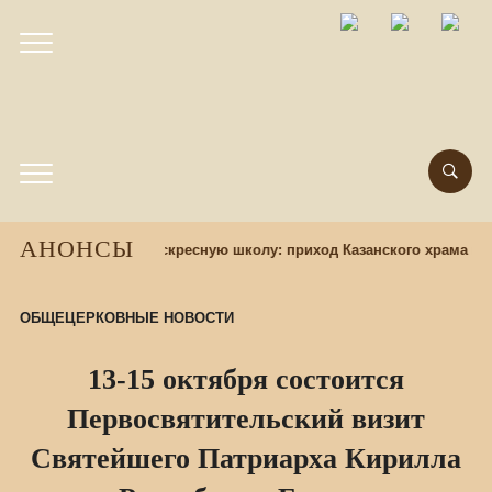
АНОНСЫ
Набор учащихся в воскресную школу: приход Казанского храма пр
ОБЩЕЦЕРКОВНЫЕ НОВОСТИ
13-15 октября состоится
Первосвятительский визит
Святейшего Патриарха Кирилла