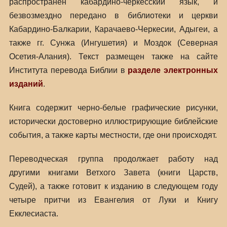
распространен кабардино-черкесский язык, и
безвозмездно передано в библиотеки и церкви
Кабардино-Балкарии, Карачаево-Черкесии, Адыгеи, а
также гг. Сунжа (Ингушетия) и Моздок (Северная
Осетия-Алания). Текст размещен также на сайте
Института перевода Библии в
разделе электронных
изданий
.
Книга содержит черно-белые графические рисунки,
исторически достоверно иллюстрирующие библейские
события, а также карты местности, где они происходят.
Переводческая группа продолжает работу над
другими книгами Ветхого Завета (книги Царств,
Судей), а также готовит к изданию в следующем году
четыре притчи из Евангелия от Луки и Книгу
Екклесиаста.