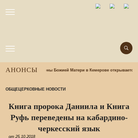
АНОНСЫ
и храме Казанской иконы Божией Матери в Кемерове открывается 
ОБЩЕЦЕРКОВНЫЕ НОВОСТИ
Книга пророка Даниила и Книга
Руфь переведены на кабардино-
черкесский язык
от
25.10.2018