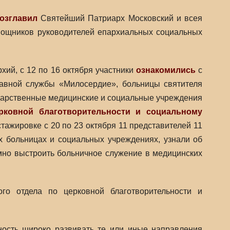
озглавил
Святейший Патриарх Московский и всея
мощников руководителей епархиальных социальных
рхий, с 12 по 16 октября участники
ознакомились
с
лавной службы «Милосердие», больницы святителя
ударственные медицинские и социальные учреждения
рковной благотворительности и социальному
ажировке с 20 по 23 октября 11 представителей 11
х больницах и социальных учреждениях, узнали об
мно выстроить больничное служение в медицинских
го отдела по церковной благотворительности и
ность широко развивать те или иные направления