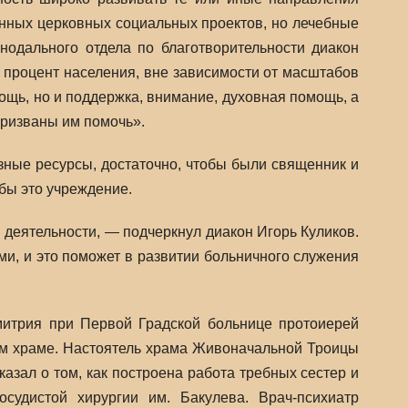
енных церковных социальных проектов, но лечебные
нодального отдела по благотворительности диакон
 процент населения, вне зависимости от масштабов
ощь, но и поддержка, внимание, духовная помощь, а
призваны им помочь».
зные ресурсы, достаточно, чтобы были священник и
бы это учреждение.
деятельности, — подчеркнул диакон Игорь Куликов.
и, и это поможет в развитии больничного служения
митрия при Первой Градской больнице протоиерей
м храме. Настоятель храма Живоначальной Троицы
зал о том, как построена работа требных сестер и
судистой хирургии им. Бакулева. Врач-психиатр