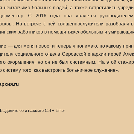
 неизлечимо больных людей, а также встретились учред
ермессер. С 2016 года она является руководителем
осквы. На встрече с ней священнослужители разобрали 
цинских работников в помощи тяжелобольным и умирающи
ие — для меня новое, и теперь я понимаю, по какому прин
дителя социального отдела Серовской епархии иерей Алек
го окормления, но он не был системным. На этой стажи
 систему того, как выстроить больничное служение».
архия.ru
 Выделите ее и нажмите
Ctrl
+
Enter