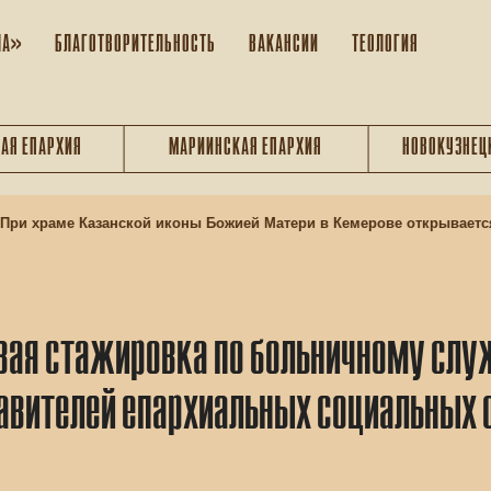
ЛА»
БЛАГОТВОРИТЕЛЬНОСТЬ
ВАКАНСИИ
ТЕОЛОГИЯ
АЯ ЕПАРХИЯ
МАРИИНСКАЯ ЕПАРХИЯ
НОВОКУЗНЕЦ
храме Казанской иконы Божией Матери в Кемерове открывается по
вая стажировка по больничному слу
авителей епархиальных социальных 