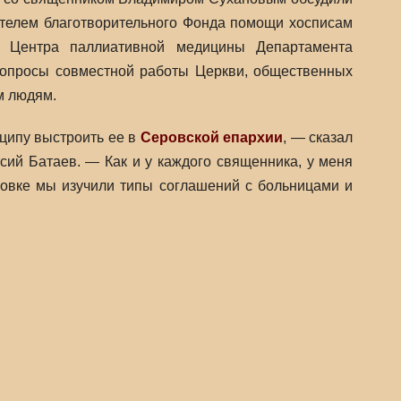
ителем благотворительного Фонда помощи хосписам
 Центра паллиативной медицины Департамента
вопросы совместной работы Церкви, общественных
м людям.
ципу выстроить ее в
Серовской епархии
, — сказал
сий Батаев. — Как и у каждого священника, у меня
ровке мы изучили типы соглашений с больницами и