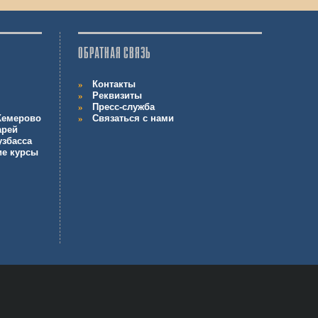
ОБРАТНАЯ СВЯЗЬ
Контакты
Реквизиты
Пресс-служба
 Кемерово
Связаться с нами
арей
узбасса
ие курсы