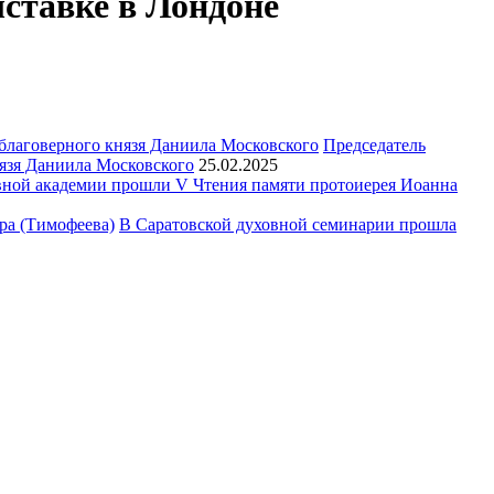
ставке в Лондоне
Председатель
язя Даниила Московского
25.02.2025
ной академии прошли V Чтения памяти протоиерея Иоанна
В Саратовской духовной семинарии прошла