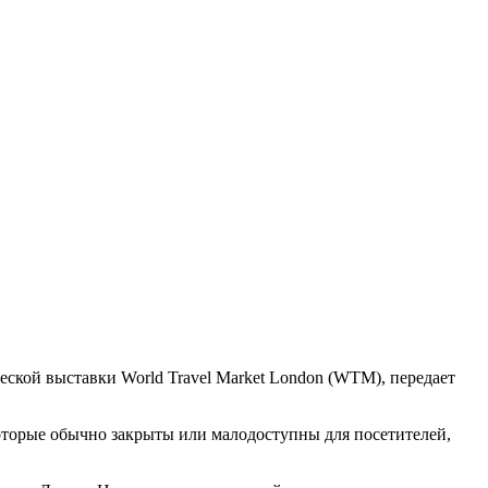
ской выставки World Travel Market London (WTM), передает
которые обычно закрыты или малодоступны для посетителей,