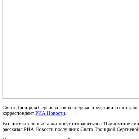
Свято-Троицкая Сергиева лавра впервые представила виртуаль
корреспондент
РИА Новости
.
Все посетители выставки могут отправиться в 11-минутное ви
рассказал РИА Новости послушник Свято-Троицкой Сергиево