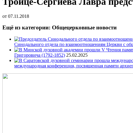
Троице-Сергиева Лавра предс
от
07.11.2018
Ещё из категории: Общецерковные новости
Синодального отдела по взаимоотношениям Церкви с об
Григоровича (1792-1852)
25.02.2025
международная конференция, посвященная памяти архие