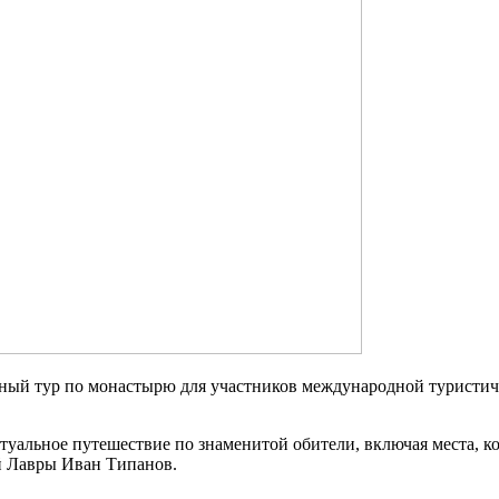
ный тур по монастырю для участников международной туристиче
ртуальное путешествие по знаменитой обители, включая места, 
й Лавры Иван Типанов.