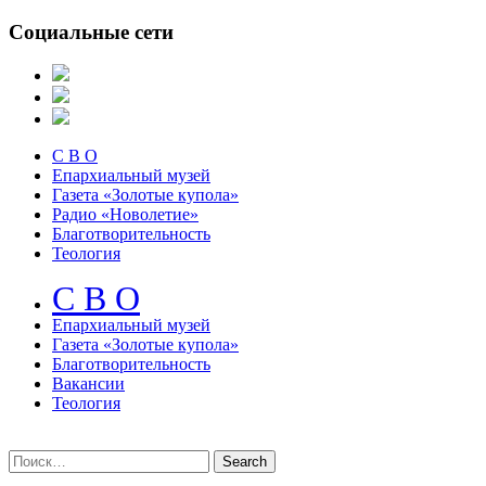
Социальные сети
С В О
Епархиальный музей
Газета «Золотые купола»
Радио «Новолетие»
Благотворительность
Теология
С В О
Епархиальный музeй
Газета «Золотые купола»
Благотворительность
Вакансии
Теология