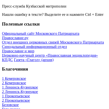
Пресс-служба Кузбасской митрополии
Нашли ошибку в тексте? Выделите ее и нажмите
Ctrl
+
Enter
Полезные ссылки
Официальный сайт Московского Патриархата
Православие.ру
Отдел внешних церковных связей Московского Патриархата
Синодальный информационный отдел
Православие и мир
Церковно-научный центр «Православная энциклопедия»
КПДС
Газета «Глагол» (архив)
Благочиния
1 Кемеровское
2 Кемеровское
1 Ленинск-Кузнецкое
2 Ленинск-Кузнецкое
1 Прокопьевское
2 Прокопьевское
Беловское