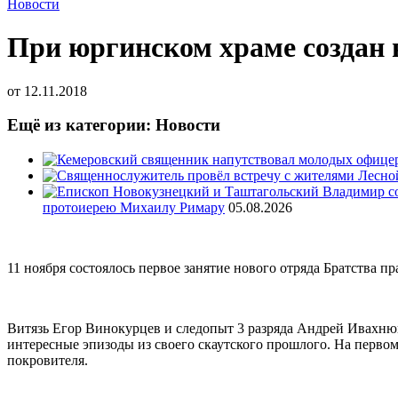
Новости
При юргинском храме создан 
от
12.11.2018
Ещё из категории: Новости
протоиерею Михаилу Римару
05.08.2026
11 ноября состоялось первое занятие нового отряда Братства 
Витязь Егор Винокурцев и следопыт 3 разряда Андрей Ивахнюк,
интересные эпизоды из своего скаутского прошлого. На первом 
покровителя.