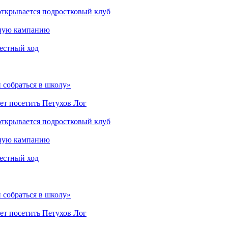
открывается подростковый клуб
мную кампанию
рестный ход
 собраться в школу»
ет посетить Петухов Лог
открывается подростковый клуб
мную кампанию
рестный ход
 собраться в школу»
ет посетить Петухов Лог