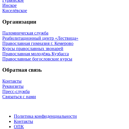
Гурьевское
Инское
Киселёвское
Организации
Паломническая служба
Реабилитационный центр «Лествица»
Православная гимназия г. Кемерово
Курсы православных звонарей
Православная молодёжь Кузбасса
Православные богословские курсы
Обратная связь
Контакты
Реквизиты
Пресс-служба
Связаться с нами
Политика конфиденциальности
Контакты
ОПК