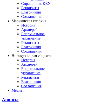
Справочник КЕУ
Реквизиты
Благочиния
Соглашения
Мариинская епархия
История
Архиерей
Епархиальное
управление
Реквизиты
Благочиния
Соглашения
Новокузнецкая епархия
История
Архиерей
Епархиальное
управление
Реквизиты
Благочиния
Соглашения
Медиа
Анонсы