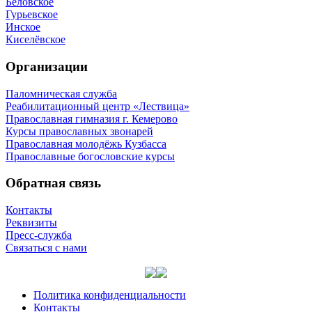
Беловское
Гурьевское
Инское
Киселёвское
Организации
Паломническая служба
Реабилитационный центр «Лествица»
Православная гимназия г. Кемерово
Курсы православных звонарей
Православная молодёжь Кузбасса
Православные богословские курсы
Обратная связь
Контакты
Реквизиты
Пресс-служба
Связаться с нами
Политика конфиденциальности
Контакты