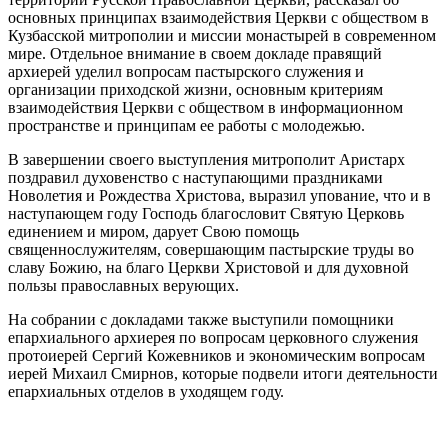
основных принципах взаимодействия Церкви с обществом в
Кузбасской митрополии и миссии монастырей в современном
мире. Отдельное внимание в своем докладе правящий
архиерей уделил вопросам пастырского служения и
организации приходской жизни, основным критериям
взаимодействия Церкви с обществом в информационном
пространстве и принципам ее работы с молодежью.
В завершении своего выступления митрополит Аристарх
поздравил духовенство с наступающими праздниками
Новолетия и Рождества Христова, выразил упование, что и в
наступающем году Господь благословит Святую Церковь
единением и миром, дарует Свою помощь
священнослужителям, совершающим пастырские труды во
славу Божию, на благо Церкви Христовой и для духовной
пользы православных верующих.
На собрании с докладами также выступили помощники
епархиального архиерея по вопросам церковного служения
протоиерей Сергий Кожевников и экономическим вопросам
иерей Михаил Смирнов, которые подвели итоги деятельности
епархиальных отделов в уходящем году.