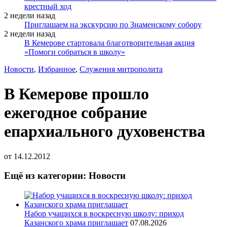
крестный ход
2 недели назад
Приглашаем на экскурсию по Знаменскому собору
2 недели назад
В Кемерове стартовала благотворительная акция
«Помоги собраться в школу»
Новости
,
Избранное
,
Служения митрополита
В Кемерове прошло
ежегодное собрание
епархиального духовенства
от
14.12.2012
Ещё из категории: Новости
Набор учащихся в воскресную школу: приход
Казанского храма приглашает
07.08.2026