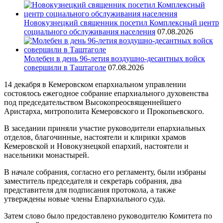
Новокузнецкий священник посетил Комплексный центр
социального обслуживания населения
07.08.2026
Молебен в день 96-летия воздушно-десантных войск
совершили в Таштаголе
07.08.2026
14 декабря в Кемеровском епархиальном управлении
состоялось ежегодное собрание епархиального духовенства
под председательством Высокопреосвященнейшего
Аристарха, митрополита Кемеровского и Прокопьевского.
В заседании приняли участие руководители епархиальных
отделов, благочинные, настоятели и клирики храмов
Кемеровской и Новокузнецкой епархий, настоятели и
насельники монастырей.
В начале собрания, согласно его регламенту, были избраны
заместитель председателя и секретарь собрания, два
представителя для подписания протокола, а также
утверждены новые члены Епархиального суда.
Затем слово было предоставлено руководителю Комитета по