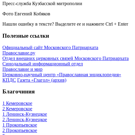
Пресс-служба Кузбасской митрополии
Фото Евгений Кобяков
Нашли ошибку в тексте? Выделите ее и нажмите
Ctrl
+
Enter
Полезные ссылки
Официальный сайт Московского Патриархата
Православие.ру
Отдел внешних церковных связей Московского Патриархата
Синодальный информационный отдел
Православие и мир
Церковно-научный центр «Православная энциклопедия»
КПДС
Газета «Глагол» (архив)
Благочиния
1 Кемеровское
2 Кемеровское
1 Ленинск-Кузнецкое
2 Ленинск-Кузнецкое
1 Прокопьевское
2 Прокопьевское