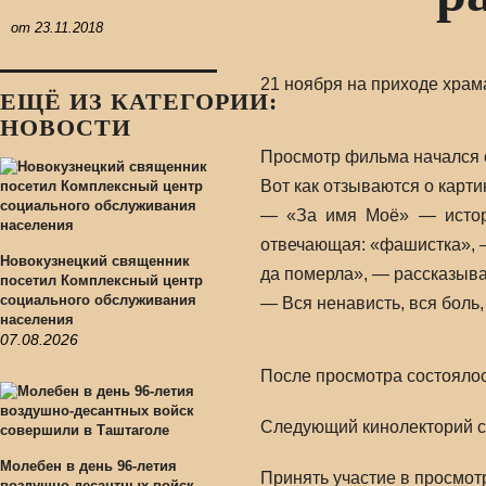
от
23.11.2018
21 ноября на приходе храм
ЕЩЁ ИЗ КАТЕГОРИИ:
НОВОСТИ
Просмотр фильма начался 
Вот как отзываются о карти
— «За имя Моё» — истори
отвечающая: «фашистка», — 
Новокузнецкий священник
да померла», — рассказыва
посетил Комплексный центр
социального обслуживания
— Вся ненависть, вся боль
населения
07.08.2026
После просмотра состояло
Следующий кинолекторий сос
Молебен в день 96-летия
Принять участие в просмо
воздушно-десантных войск