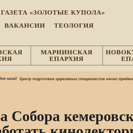
ГАЗЕТА «ЗОЛОТЫЕ КУПОЛА»
ВАКАНСИИ
ТЕОЛОГИЯ
ВСКАЯ
МАРИИНСКАЯ
НОВОК
ХИЯ
ЕПАРХИЯ
ЕП
я назад
Центр подготовки церковных специалистов начал приёмну
а Собора кемеровс
аботать кинолектор