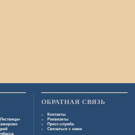
ОБРАТНАЯ СВЯЗЬ
Контакты
Лествица»
Реквизиты
 Кемерово
Пресс-служба
арей
Связаться с нами
узбасса