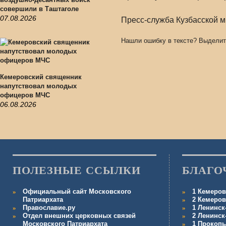
совершили в Таштаголе
07.08.2026
Пресс-служба Кузбасской 
Нашли ошибку в тексте? Выделит
Кемеровский священник
напутствовал молодых
офицеров МЧС
06.08.2026
ПОЛЕЗНЫЕ ССЫЛКИ
БЛАГО
Официальный сайт Московского
1 Кемеров
Патриархата
2 Кемеров
Православие.ру
1 Ленинск
Отдел внешних церковных связей
2 Ленинск
Московского Патриархата
1 Прокопь