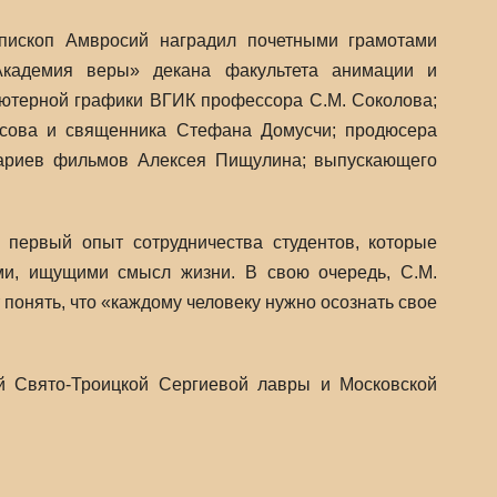
пископ Амвросий наградил почетными грамотами
«Академия веры» декана факультета анимации и
ютерной графики ВГИК профессора С.М. Соколова;
исова и священника Стефана Домусчи; продюсера
нариев фильмов Алексея Пищулина; выпускающего
 первый опыт сотрудничества студентов, которые
ми, ищущими смысл жизни. В свою очередь, С.М.
онять, что «каждому человеку нужно осознать свое
 Свято-Троицкой Сергиевой лавры и Московской