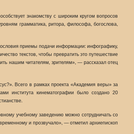
особствует знакомству с широким кругом вопросов
уровням грамматика, ритора, философа, богослова,
гословия приемы подачи информации: инфографику,
чество текстов, чтобы превратить это путешествие
дить нашим читателям, зрителям», — рассказал отец
сус?». Всего в рамках проекта «Академия веры» за
тами института кинематографии было создано 20
тианстве.
ховному учебному заведению можно сотрудничать со
овременному и прозвучало», — отметил архиепископ