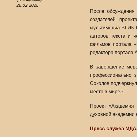
25.02.2025
После обсуждения 
создателей проек
мультимедиа ВГИК 
авторов текста и 
фильмов портала «
редактора портала 
В завершение меро
профессионально з
Соколов подчеркнул
место в мире».
Проект «Академия 
духовной академии 
Пресс-служба МДА