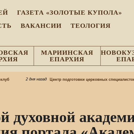
EЙ
ГАЗЕТА «ЗОЛОТЫЕ КУПОЛА»
СТЬ
ВАКАНСИИ
ТЕОЛОГИЯ
ОВСКАЯ
МАРИИНСКАЯ
НОВОКУ
РХИЯ
ЕПАРХИЯ
ЕПА
2 дня назад
б
Центр подготовки церковных специалистов н
й духовной академи
ция портала «Акаде