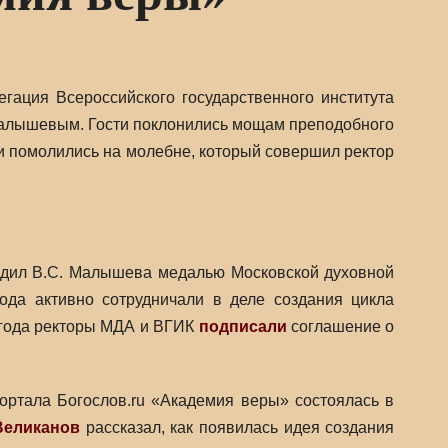
гация Всероссийского государственного института
 Малышевым. Гости поклонились мощам преподобного
 помолились на молебне, который совершил ректор
адил В.С. Малышева медалью Московской духовной
ода активно сотрудничали в деле создания цикла
 года ректоры МДА и ВГИК
подписали
соглашение о
портала Богослов.ru «Академия веры» состоялась в
Великанов
рассказал, как появилась идея создания