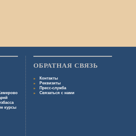
ОБРАТНАЯ СВЯЗЬ
Контакты
Реквизиты
Пресс-служба
 Кемерово
Связаться с нами
арей
узбасса
ие курсы