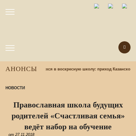
АНОНСЫ
ень назад
Набор учащихся в воскресную школу: приход Казанского 
НОВОСТИ
Православная школа будущих
родителей «Счастливая семья»
ведёт набор на обучение
от
27.11.2018