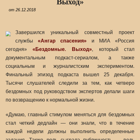
Выход»
от
26.12.2018
Завершился уникальный совместный проект
службы
«Ангар спасения»
и МИА «Россия
сегодня»
«Бездомные. Выход»
, который стал
документальным подкаст-сериалом, а также
социальным и журналистским экспериментом.
Финальный эпизод подкаста вышел 25 декабря.
Тысячи слушателей следили за тем, как четверо
бездомных под руководством экспертов делали шаги
по возвращению к нормальной жизни.
«Думаю, главный стимулом меняться для бездомных
стал четкий дедлайн — они знали, что в течение
каждой недели должны выполнить определенные
задания. Также роль сыграла публичность — ведь