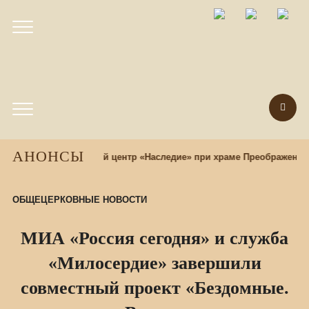
АНОНСЫ
 назад
Этнокультурный центр «Наследие» при храме Преображения
ОБЩЕЦЕРКОВНЫЕ НОВОСТИ
МИА «Россия сегодня» и служба
«Милосердие» завершили
совместный проект «Бездомные.