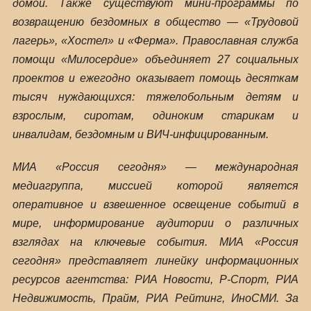
домой. Также существуют мини-программы по
возвращению бездомных в общество — «Трудовой
лагерь», «Хостел» и «Ферма». Православная служба
помощи «Милосердие» объединяет 27 социальных
проектов и ежегодно оказывает помощь десяткам
тысяч нуждающихся: тяжелобольным детям и
взрослым, сиротам, одиноким старикам и
инвалидам, бездомным и ВИЧ-инфицированным.
МИА «Россия сегодня» — международная
медиагруппа, миссией которой является
оперативное и взвешенное освещение событий в
мире, информирование аудитории о различных
взглядах на ключевые события. МИА «Россия
сегодня» представляет линейку информационных
ресурсов агентства: РИА Новости, Р-Спорт, РИА
Недвижимость, Прайм, РИА Рейтинг, ИноСМИ. За