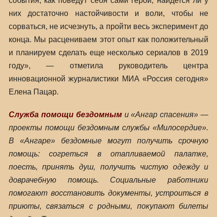
события, как поведут себя сами герои, найдется ли у
них достаточно настойчивости и воли, чтобы не
сорваться, не исчезнуть, а пройти весь эксперимент до
конца. Мы расцениваем этот опыт как положительный
и планируем сделать еще несколько сериалов в 2019
году», — отметила руководитель центра
инновационной журналистики МИА «Россия сегодня»
Елена Пацар.
Служба помощи бездомным
и «Ангар спасения» —
проекты помощи бездомным службы «Милосердие».
В «Ангаре» бездомные могут получить срочную
помощь: согреться в отапливаемой палатке,
поесть, принять душ, получить чистую одежду и
доврачебную помощь. Социальные работники
помогают восстановить документы, устроиться в
приюты, связаться с родными, покупают билеты