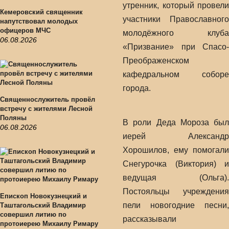
утренник, который провели
Кемеровский священник
участники Православного
напутствовал молодых
офицеров МЧС
молодёжного клуба
06.08.2026
«Призвание» при Спасо-
Преображенском
кафедральном соборе
города.
Священнослужитель провёл
встречу с жителями Лесной
Поляны
В роли Деда Мороза был
06.08.2026
иерей Александр
Хорошилов, ему помогали
Снегурочка (Виктория) и
ведущая (Ольга).
Постояльцы учреждения
Епископ Новокузнецкий и
пели новогодние песни,
Таштагольский Владимир
совершил литию по
рассказывали
протоиерею Михаилу Римару