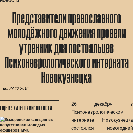
НОВОСТИ
Представители православного
молодёжного движения провели
утренник для постояльцев
Психоневрологического интерната
Новокузнецка
от
27.12.2018
26 декабря в
ЕЩЁ ИЗ КАТЕГОРИИ: НОВОСТИ
Психоневрологическом
интернате Новокузнецка
состоялся новогодний