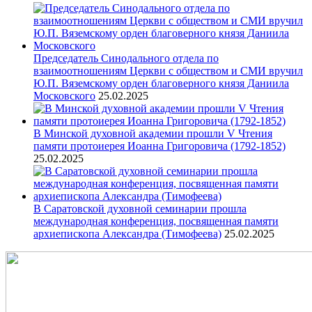
Председатель Синодального отдела по
взаимоотношениям Церкви с обществом и СМИ вручил
Ю.П. Вяземскому орден благоверного князя Даниила
Московского
25.02.2025
В Минской духовной академии прошли V Чтения
памяти протоиерея Иоанна Григоровича (1792-1852)
25.02.2025
В Саратовской духовной семинарии прошла
международная конференция, посвященная памяти
архиепископа Александра (Тимофеева)
25.02.2025