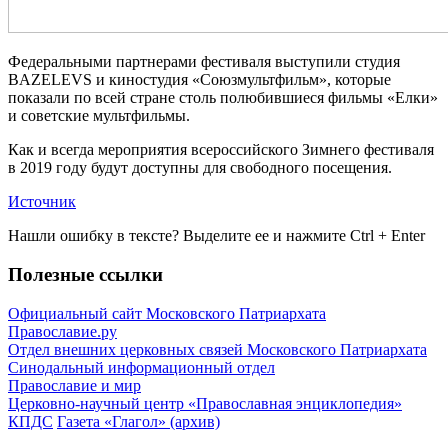
Федеральными партнерами фестиваля выступили студия
BAZELEVS и киностудия «Союзмультфильм», которые
показали по всей стране столь полюбившиеся фильмы «Елки»
и советские мультфильмы.
Как и всегда мероприятия всероссийского Зимнего фестиваля
в 2019 году будут доступны для свободного посещения.
Источник
Нашли ошибку в тексте? Выделите ее и нажмите
Ctrl
+
Enter
Полезные ссылки
Официальный сайт Московского Патриархата
Православие.ру
Отдел внешних церковных связей Московского Патриархата
Синодальный информационный отдел
Православие и мир
Церковно-научный центр «Православная энциклопедия»
КПДС
Газета «Глагол» (архив)