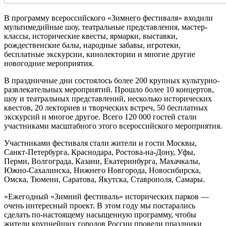
В программу всероссийского «Зимнего фестиваля» входили
мультимедийные шоу, театральные представления, мастер-
классы, исторические квесты, ярмарки, выставки,
рождественские балы, народные забавы, игротеки,
бесплатные экскурсии, кинолектории и многие другие
новогодние мероприятия.
В праздничные дни состоялось более 200 крупных культурно-
развлекательных мероприятий. Прошло более 10 концертов,
шоу и театральных представлений, несколько исторических
квестов, 20 лекториев и творческих встреч, 50 бесплатных
экскурсий и многое другое. Всего 120 000 гостей стали
участниками масштабного этого всероссийского мероприятия.
Участниками фестиваля стали жители и гости Москвы,
Санкт-Петербурга, Краснодара, Ростова-на-Дону, Уфы,
Перми, Волгограда, Казани, Екатеринбурга, Махачкалы,
Южно-Сахалинска, Нижнего Новгорода, Новосибирска,
Омска, Тюмени, Саратова, Якутска, Ставрополя, Самары.
«Ежегодный «Зимний фестиваль» исторических парков —
очень интересный проект. В этом году мы постарались
сделать по-настоящему насыщенную программу, чтобы
жители крупнейших городов России провели праздники