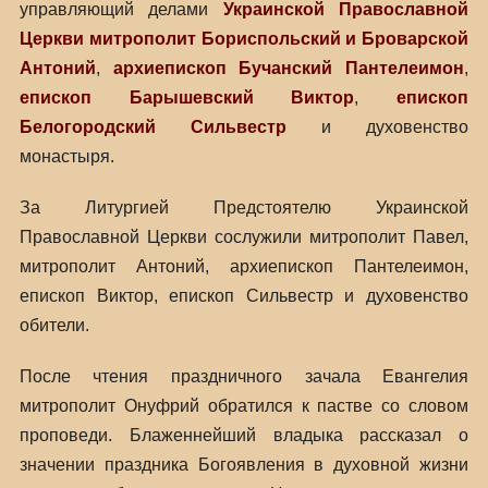
управляющий делами
Украинской Православной
Церкви
митрополит Бориспольский и Броварской
Антоний
,
архиепископ Бучанский Пантелеимон
,
епископ Барышевский Виктор
,
епископ
Белогородский Сильвестр
и духовенство
монастыря.
За Литургией Предстоятелю Украинской
Православной Церкви сослужили митрополит Павел,
митрополит Антоний, архиепископ Пантелеимон,
епископ Виктор, епископ Сильвестр и духовенство
обители.
После чтения праздничного зачала Евангелия
митрополит Онуфрий обратился к пастве со словом
проповеди. Блаженнейший владыка рассказал о
значении праздника Богоявления в духовной жизни