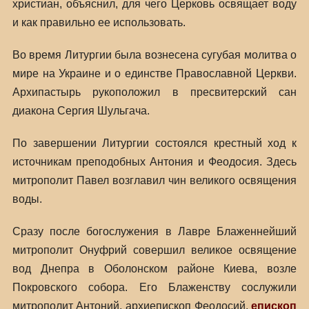
христиан, объяснил, для чего Церковь освящает воду
и как правильно ее использовать.
Во время Литургии была вознесена сугубая молитва о
мире на Украине и о единстве Православной Церкви.
Архипастырь рукоположил в пресвитерский сан
диакона Сергия Шульгача.
По завершении Литургии состоялся крестный ход к
источникам преподобных Антония и Феодосия. Здесь
митрополит Павел возглавил чин великого освящения
воды.
Сразу после богослужения в Лавре Блаженнейший
митрополит Онуфрий совершил великое освящение
вод Днепра в Оболонском районе Киева, возле
Покровского собора. Его Блаженству сослужили
митрополит Антоний, архиепископ Феодосий,
епископ