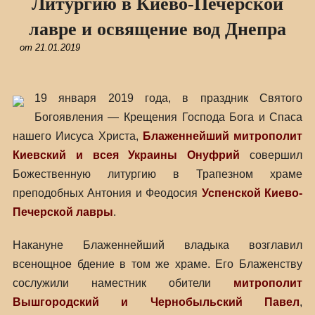
Литургию в Киево-Печерской
лавре и освящение вод Днепра
от
21.01.2019
19 января 2019 года, в праздник Святого
Богоявления — Крещения Господа Бога и Спаса
нашего Иисуса Христа,
Блаженнейший митрополит
Киевский и всея Украины Онуфрий
совершил
Божественную литургию в Трапезном храме
преподобных Антония и Феодосия
Успенской Киево-
Печерской лавры
.
Накануне Блаженнейший владыка возглавил
всенощное бдение в том же храме. Его Блаженству
сослужили наместник обители
митрополит
Вышгородский и Чернобыльский Павел
,