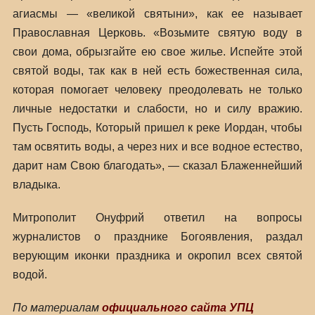
агиасмы — «великой святыни», как ее называет
Православная Церковь. «Возьмите святую воду в
свои дома, обрызгайте ею свое жилье. Испейте этой
святой воды, так как в ней есть божественная сила,
которая помогает человеку преодолевать не только
личные недостатки и слабости, но и силу вражию.
Пусть Господь, Который пришел к реке Иордан, чтобы
там освятить воды, а через них и все водное естество,
дарит нам Свою благодать», — сказал Блаженнейший
владыка.
Митрополит Онуфрий ответил на вопросы
журналистов о празднике Богоявления, раздал
верующим иконки праздника и окропил всех святой
водой.
По материалам
официального сайта УПЦ