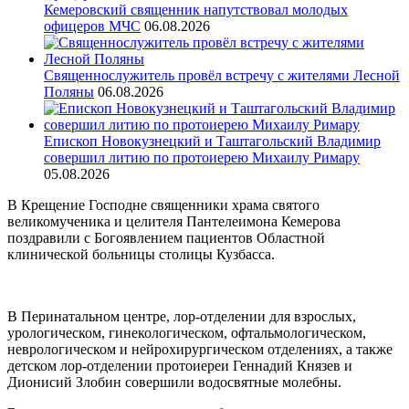
Кемеровский священник напутствовал молодых
офицеров МЧС
06.08.2026
Священнослужитель провёл встречу с жителями Лесной
Поляны
06.08.2026
Епископ Новокузнецкий и Таштагольский Владимир
совершил литию по протоиерею Михаилу Римару
05.08.2026
В Крещение Господне священники храма святого
великомученика и целителя Пантелеимона Кемерова
поздравили с Богоявлением пациентов Областной
клинической больницы столицы Кузбасса.
В Перинатальном центре, лор-отделении для взрослых,
урологическом, гинекологическом, офтальмологическом,
неврологическом и нейрохирургическом отделениях, а также
детском лор-отделении протоиереи Геннадий Князев и
Дионисий Злобин совершили водосвятные молебны.