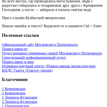
Во всех местах, где проводились богослужения, люди с
радостью собирались и поздравляли друг друга с Крещением
Господним, а после — забирали в палаты святую воду.
Пресс-служба Кузбасской митрополии
Нашли ошибку в тексте? Выделите ее и нажмите
Ctrl
+
Enter
Полезные ссылки
Официальный сайт Московского Патриархата
Православие.ру
Отдел внешних церковных связей Московского Патриархата
Синодальный информационный отдел
Православие и мир
Церковно-научный центр «Православная энциклопедия»
КПДС
Газета «Глагол» (архив)
Благочиния
1 Кемеровское
2 Кемеровское
1 Ленинск-Кузнецкое
2 Ленинск-Кузнецкое
1 Прокопьевское