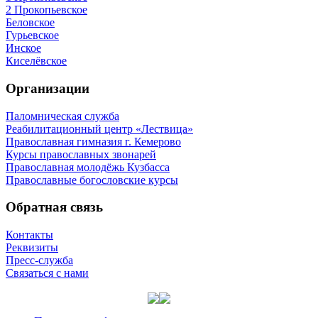
2 Прокопьевское
Беловское
Гурьевское
Инское
Киселёвское
Организации
Паломническая служба
Реабилитационный центр «Лествица»
Православная гимназия г. Кемерово
Курсы православных звонарей
Православная молодёжь Кузбасса
Православные богословские курсы
Обратная связь
Контакты
Реквизиты
Пресс-служба
Связаться с нами