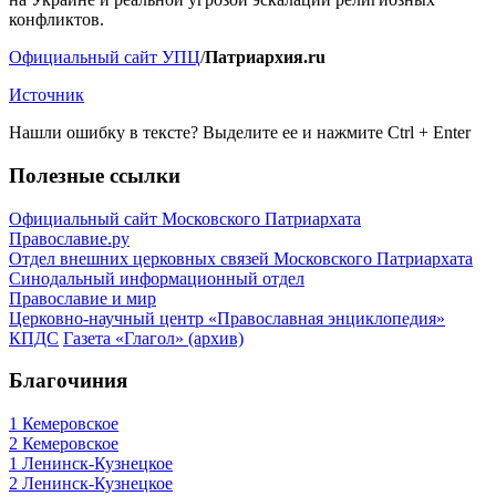
конфликтов.
Официальный сайт УПЦ
/
Патриархия.ru
Источник
Нашли ошибку в тексте? Выделите ее и нажмите
Ctrl
+
Enter
Полезные ссылки
Официальный сайт Московского Патриархата
Православие.ру
Отдел внешних церковных связей Московского Патриархата
Синодальный информационный отдел
Православие и мир
Церковно-научный центр «Православная энциклопедия»
КПДС
Газета «Глагол» (архив)
Благочиния
1 Кемеровское
2 Кемеровское
1 Ленинск-Кузнецкое
2 Ленинск-Кузнецкое