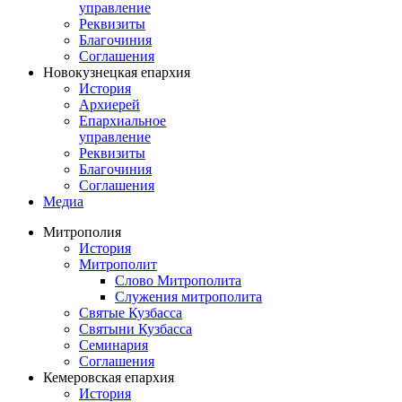
управление
Реквизиты
Благочиния
Соглашения
Новокузнецкая епархия
История
Архиерей
Епархиальное
управление
Реквизиты
Благочиния
Соглашения
Медиа
Митрополия
История
Митрополит
Слово Митрополита
Служения митрополита
Святые Кузбасса
Святыни Кузбасса
Семинария
Соглашения
Кемеровская епархия
История