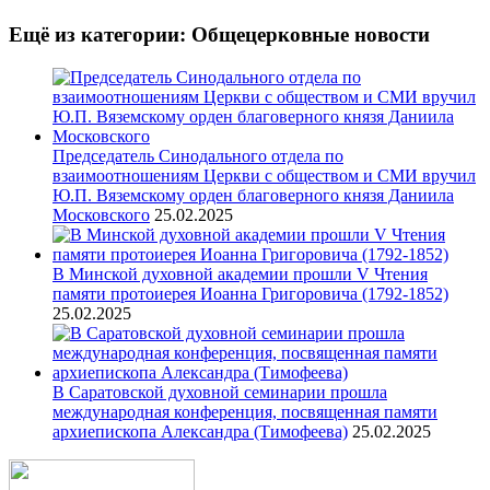
Ещё из категории: Общецерковные новости
Председатель Синодального отдела по
взаимоотношениям Церкви с обществом и СМИ вручил
Ю.П. Вяземскому орден благоверного князя Даниила
Московского
25.02.2025
В Минской духовной академии прошли V Чтения
памяти протоиерея Иоанна Григоровича (1792-1852)
25.02.2025
В Саратовской духовной семинарии прошла
международная конференция, посвященная памяти
архиепископа Александра (Тимофеева)
25.02.2025