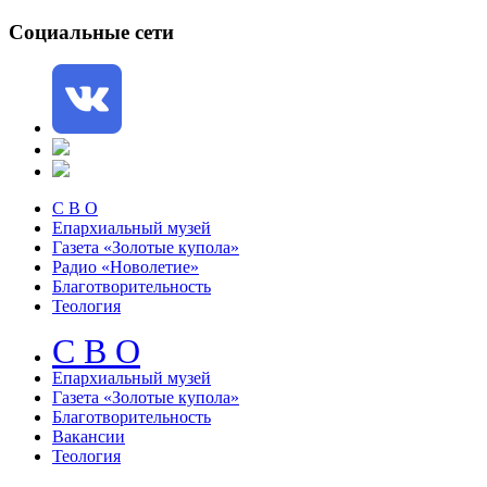
Социальные сети
С В О
Епархиальный музей
Газета «Золотые купола»
Радио «Новолетие»
Благотворительность
Теология
С В О
Епархиальный музeй
Газета «Золотые купола»
Благотворительность
Вакансии
Теология