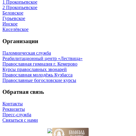
1 Прокопьевское
2 Прокопьевское
Беловское
Гурьевское
Инское
Киселёвское
Организации
Паломническая служба
Реабилитационный центр «Лествица»
Православная гимназия г. Кемерово
Курсы православных звонарей
Православная молодёжь Кузбасса
Православные богословские курсы
Обратная связь
Контакты
Реквизиты
Пресс-служба
Связаться с нами