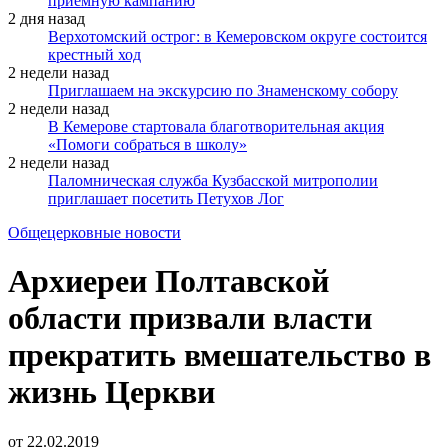
приёмную кампанию
2 дня назад
Верхотомский острог: в Кемеровском округе состоится
крестный ход
2 недели назад
Приглашаем на экскурсию по Знаменскому собору
2 недели назад
В Кемерове стартовала благотворительная акция
«Помоги собраться в школу»
2 недели назад
Паломническая служба Кузбасской митрополии
приглашает посетить Петухов Лог
Общецерковные новости
Архиереи Полтавской
области призвали власти
прекратить вмешательство в
жизнь Церкви
от
22.02.2019