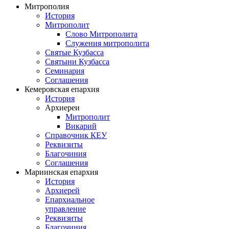
Митрополия
История
Митрополит
Слово Митрополита
Служения митрополита
Святые Кузбасса
Святыни Кузбасса
Семинария
Соглашения
Кемеровская епархия
История
Архиереи
Митрополит
Викарий
Справочник КЕУ
Реквизиты
Благочиния
Соглашения
Мариинская епархия
История
Архиерей
Епархиальное
управление
Реквизиты
Благочиния