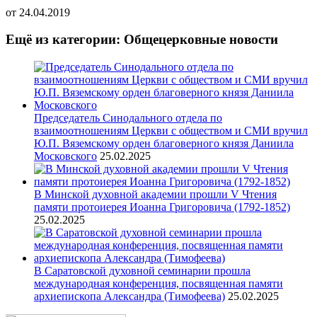
от
24.04.2019
Ещё из категории: Общецерковные новости
Председатель Синодального отдела по
взаимоотношениям Церкви с обществом и СМИ вручил
Ю.П. Вяземскому орден благоверного князя Даниила
Московского
25.02.2025
В Минской духовной академии прошли V Чтения
памяти протоиерея Иоанна Григоровича (1792-1852)
25.02.2025
В Саратовской духовной семинарии прошла
международная конференция, посвященная памяти
архиепископа Александра (Тимофеева)
25.02.2025