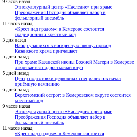
9 часов назад
Этнокультурный центр «Наследие» при храме
Преображения Господня объявляет набор в
фольклорный ансамбль
11 часов назад
«Крест над градом»: в Кемерове состоится
традиционный крестный ход
3 дня назад
Набор учащихся в воскресную школу: приход
Казанского храма приглашает
5 дней назад
При храме Казанской иконы Божией Матери в Кемерове
открывается подростковый клуб
5 дней назад
Центр подготовки церковных специалистов начал
приёмную кампанию
6 дней назад
Верхотомский острог: в Кемеровском округе состоится
крестный ход
9 часов назад
Этнокультурный центр «Наследие» при храме
Преображения Господня объявляет набор в
фольклорный ансамбль
11 часов назад
«Крест над градом»: в Кемерове состоится