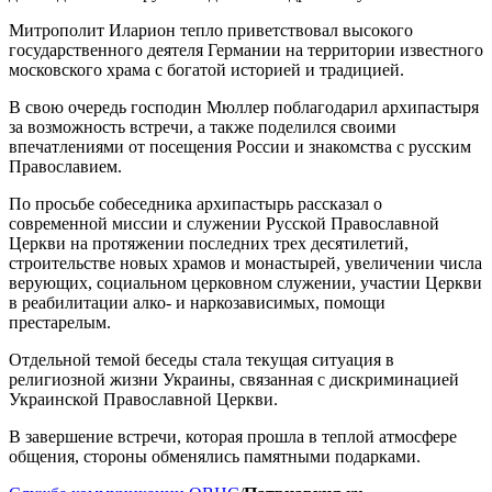
Митрополит Иларион тепло приветствовал высокого
государственного деятеля Германии на территории известного
московского храма с богатой историей и традицией.
В свою очередь господин Мюллер поблагодарил архипастыря
за возможность встречи, а также поделился своими
впечатлениями от посещения России и знакомства с русским
Православием.
По просьбе собеседника архипастырь рассказал о
современной миссии и служении Русской Православной
Церкви на протяжении последних трех десятилетий,
строительстве новых храмов и монастырей, увеличении числа
верующих, социальном церковном служении, участии Церкви
в реабилитации алко- и наркозависимых, помощи
престарелым.
Отдельной темой беседы стала текущая ситуация в
религиозной жизни Украины, связанная с дискриминацией
Украинской Православной Церкви.
В завершение встречи, которая прошла в теплой атмосфере
общения, стороны обменялись памятными подарками.