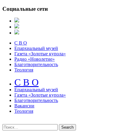
Социальные сети
С В О
Епархиальный музей
Газета «Золотые купола»
Радио «Новолетие»
Благотворительность
Теология
С В О
Епархиальный музeй
Газета «Золотые купола»
Благотворительность
Вакансии
Теология