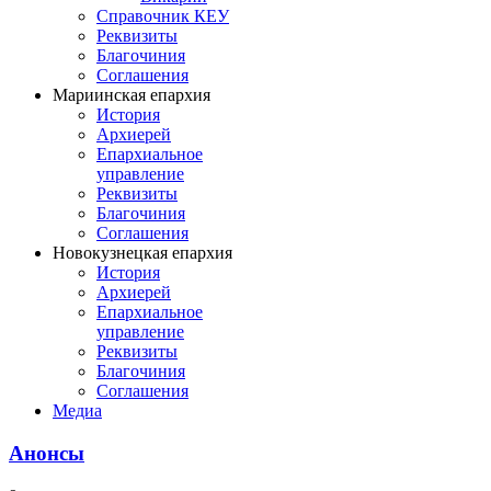
Справочник КЕУ
Реквизиты
Благочиния
Соглашения
Мариинская епархия
История
Архиерей
Епархиальное
управление
Реквизиты
Благочиния
Соглашения
Новокузнецкая епархия
История
Архиерей
Епархиальное
управление
Реквизиты
Благочиния
Соглашения
Медиа
Анонсы