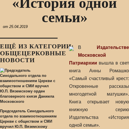
«История одной
семьи»
от
25.04.2019
ЕЩЁ ИЗ КАТЕГОРИИ:
В
Издательстве
ОБЩЕЦЕРКОВНЫЕ
Московской
НОВОСТИ
Патриархии
вышла в свет
книга Анны Ромашко
«Самый счастливый крест:
Откровенные рассказы
многодетной матушки».
Книга открывает новую
книжную серию
Председатель Синодального
отдела по взаимоотношениям
Издательства «История
Церкви с обществом и СМИ
одной семьи».
вручил Ю.П. Вяземскому