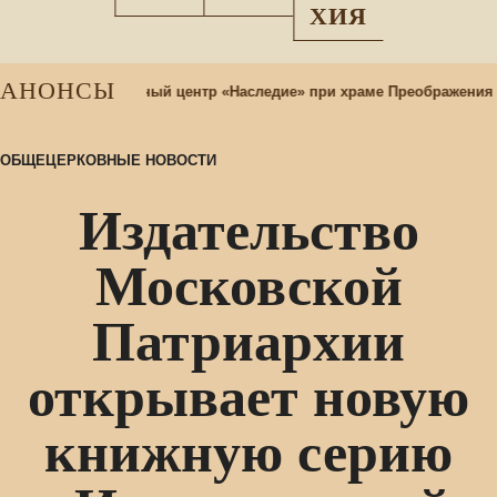
ХИЯ
АНОНСЫ
назад
Этнокультурный центр «Наследие» при храме Преображения 
ОБЩЕЦЕРКОВНЫЕ НОВОСТИ
Издательство
Московской
Патриархии
открывает новую
книжную серию