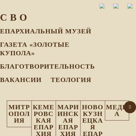
С В О
ЕПАРХИАЛЬНЫЙ МУЗEЙ
ГАЗЕТА «ЗОЛОТЫЕ
КУПОЛА»
БЛАГОТВОРИТЕЛЬНОСТЬ
ВАКАНСИИ
ТЕОЛОГИЯ
МИТР
КЕМЕ
МАРИ
НОВО
МЕДИ
ОПОЛ
РОВС
ИНСК
КУЗН
А
ИЯ
КАЯ
АЯ
ЕЦКА
ЕПАР
ЕПАР
Я
ХИЯ
ХИЯ
ЕПАР