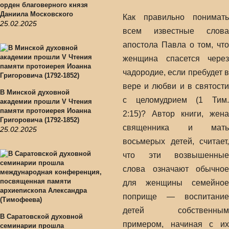
орден благоверного князя
Даниила Московского
Как правильно понимать
25.02.2025
всем известные слова
апостола Павла о том, что
женщина спасется через
чадородие, если пребудет в
вере и любви и в святости
В Минской духовной
с целомудрием (1 Тим.
академии прошли V Чтения
памяти протоиерея Иоанна
2:15)? Автор книги, жена
Григоровича (1792-1852)
священника и мать
25.02.2025
восьмерых детей, считает,
что эти возвышенные
слова означают обычное
для женщины семейное
поприще — воспитание
детей собственным
В Саратовской духовной
примером, начиная с их
семинарии прошла