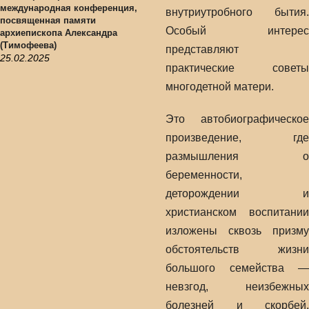
международная конференция,
внутриутробного бытия.
посвященная памяти
Особый интерес
архиепископа Александра
(Тимофеева)
представляют
25.02.2025
практические советы
многодетной матери.
Это автобиографическое
произведение, где
размышления о
беременности,
деторождении и
христианском воспитании
изложены сквозь призму
обстоятельств жизни
большого семейства —
невзгод, неизбежных
болезней и скорбей,