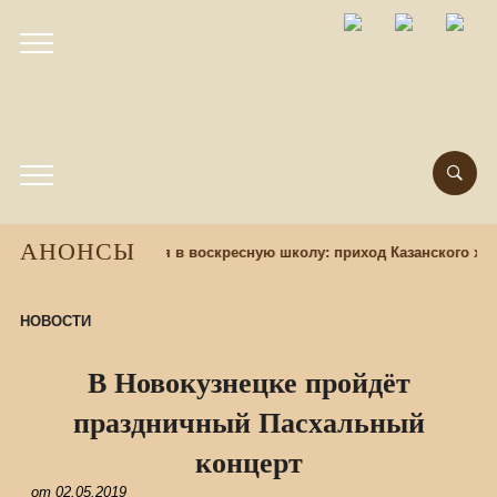
АНОНСЫ
назад
Набор учащихся в воскресную школу: приход Казанского хр
НОВОСТИ
В Новокузнецке пройдёт
праздничный Пасхальный
концерт
от
02.05.2019