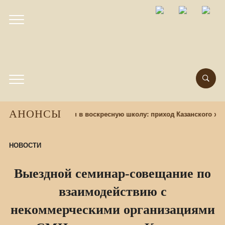
АНОНСЫ
 назад
Набор учащихся в воскресную школу: приход Казанского хра
НОВОСТИ
Выездной семинар-совещание по
взаимодействию с
некоммерческими организациями