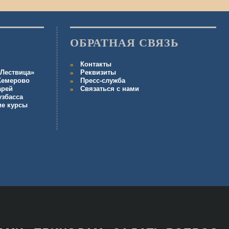
ОБРАТНАЯ СВЯЗЬ
Контакты
Лествица»
Реквизиты
 Кемерово
Пресс-служба
арей
Связаться с нами
узбасса
ие курсы