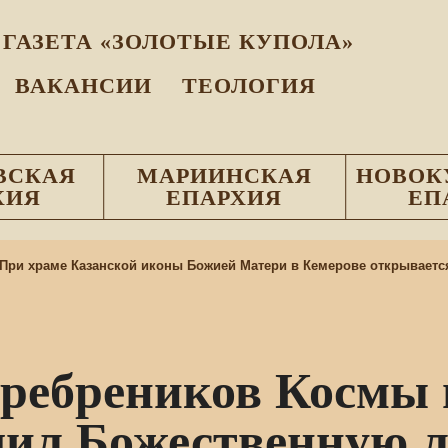
ГАЗЕТА «ЗОЛОТЫЕ КУПОЛА»
ВАКАНСИИ
ТЕОЛОГИЯ
ВСКАЯ
МАРИИНСКАЯ
НОВОК
ХИЯ
ЕПАРХИЯ
ЕП
и храме Казанской иконы Божией Матери в Кемерове открывается 
сребреников Космы
ил Божественную л