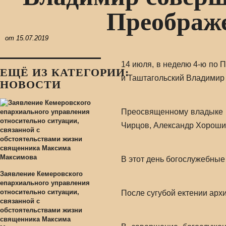
Преображе
от
15.07.2019
14 июля, в неделю 4-ю по 
ЕЩЁ ИЗ КАТЕГОРИИ:
и Таштагольский Владимир
НОВОСТИ
Преосвященному владыке с
Чирцов, Александр Хороши
В этот день богослужебные
Заявление Кемеровского
епархиального управления
относительно ситуации,
После сугубой ектении арх
связанной с
обстоятельствами жизни
священника Максима