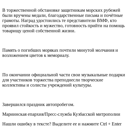
В торжественной обстановке защитникам морских рубежей
были вручены медали, благодарственные письма и почётные
грамоты. Наград удостоились те представители ВМФ, кто
проявил стойкость и мужество, готовность прийти на помощь
товарищу ценой собственной жизни.
Память о погибших моряках почтили минутой молчания и
возложением цветов к мемориалу.
По окончании официальной части свои музыкальные подарки
для участников торжества преподнесли творческие
коллективы и солисты учреждений культуры.
Завершился праздник автопробегом.
Мариинская епархия/Пресс-служба Кузбасской митрополии
Нашли ошибку в тексте? Выделите ее и нажмите
Ctrl
+
Enter