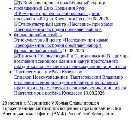
В Кемерове прошёл волейбольный турнир,
посвящённый Дню Крещения Руси
10.08.2026
Этнокультурный центр «Наследие» при храме
Преображения Господня объявляет набор в
фольклорный ансамбль
10.08.2026
Епископ Новокузнецкий и Таштагольский Владимир
возглавил всенощное бдение в канун престольного
праздника в храме святого великомученика и целителя
Пантелеимона посёлка Кузедеево
10.08.2026
28 июля в г. Мариинске у Холма Славы прошёл
Торжественный митинг, посвящённый празднованию Дня
Военно-морского флота (ВМФ) Российской Федерации.