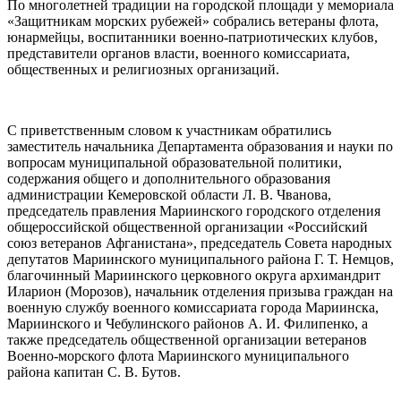
По многолетней традиции на городской площади у мемориала
«Защитникам морских рубежей» собрались ветераны флота,
юнармейцы, воспитанники военно-патриотических клубов,
представители органов власти, военного комиссариата,
общественных и религиозных организаций.
С приветственным словом к участникам обратились
заместитель начальника Департамента образования и науки по
вопросам муниципальной образовательной политики,
содержания общего и дополнительного образования
администрации Кемеровской области Л. В. Чванова,
председатель правления Мариинского городского отделения
общероссийской общественной организации «Российский
союз ветеранов Афганистана», председатель Совета народных
депутатов Мариинского муниципального района Г. Т. Немцов,
благочинный Мариинского церковного округа архимандрит
Иларион (Морозов), начальник отделения призыва граждан на
военную службу военного комиссариата города Мариинска,
Мариинского и Чебулинского районов А. И. Филипенко, а
также председатель общественной организации ветеранов
Военно-морского флота Мариинского муниципального
района капитан С. В. Бутов.