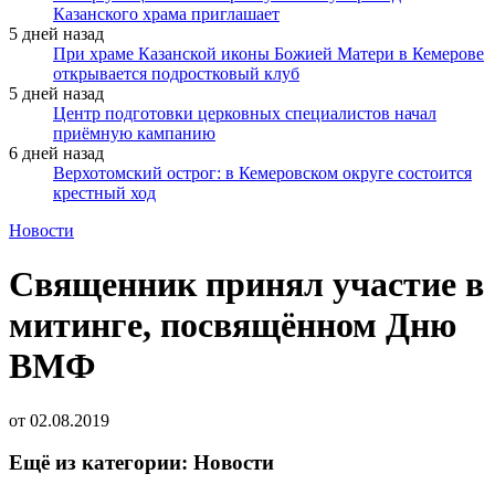
Казанского храма приглашает
5 дней назад
При храме Казанской иконы Божией Матери в Кемерове
открывается подростковый клуб
5 дней назад
Центр подготовки церковных специалистов начал
приёмную кампанию
6 дней назад
Верхотомский острог: в Кемеровском округе состоится
крестный ход
Новости
Священник принял участие в
митинге, посвящённом Дню
ВМФ
от
02.08.2019
Ещё из категории: Новости