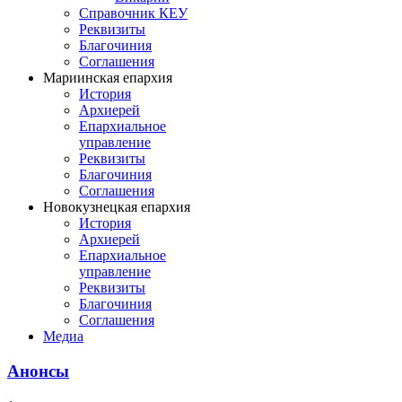
Справочник КЕУ
Реквизиты
Благочиния
Соглашения
Мариинская епархия
История
Архиерей
Епархиальное
управление
Реквизиты
Благочиния
Соглашения
Новокузнецкая епархия
История
Архиерей
Епархиальное
управление
Реквизиты
Благочиния
Соглашения
Медиа
Анонсы