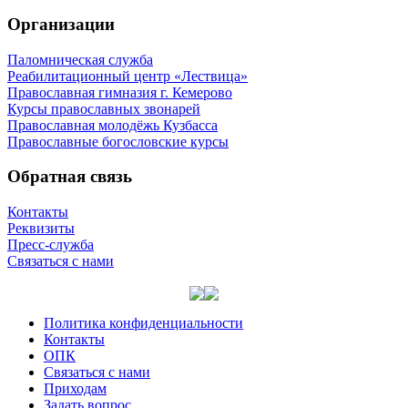
Организации
Паломническая служба
Реабилитационный центр «Лествица»
Православная гимназия г. Кемерово
Курсы православных звонарей
Православная молодёжь Кузбасса
Православные богословские курсы
Обратная связь
Контакты
Реквизиты
Пресс-служба
Связаться с нами
Политика конфиденциальности
Контакты
ОПК
Связаться с нами
Приходам
Задать вопрос