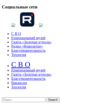
Социальные сети
С В О
Епархиальный музей
Газета «Золотые купола»
Радио «Новолетие»
Благотворительность
Теология
С В О
Епархиальный музeй
Газета «Золотые купола»
Благотворительность
Вакансии
Теология