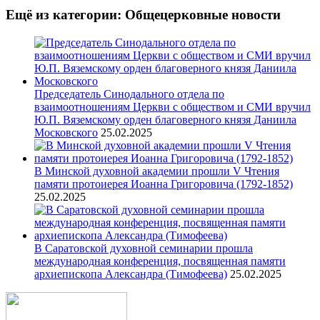
Ещё из категории: Общецерковные новости
Председатель Синодального отдела по
взаимоотношениям Церкви с обществом и СМИ вручил
Ю.П. Вяземскому орден благоверного князя Даниила
Московского
25.02.2025
В Минской духовной академии прошли V Чтения
памяти протоиерея Иоанна Григоровича (1792-1852)
25.02.2025
В Саратовской духовной семинарии прошла
международная конференция, посвященная памяти
архиепископа Александра (Тимофеева)
25.02.2025