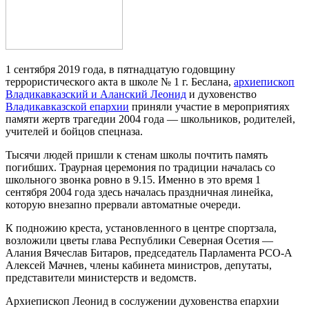
1 сентября 2019 года, в пятнадцатую годовщину
террористического акта в школе № 1 г. Беслана,
архиепископ
Владикавказский и Аланский Леонид
и духовенство
Владикавказской епархии
приняли участие в мероприятиях
памяти жертв трагедии 2004 года — школьников, родителей,
учителей и бойцов спецназа.
Тысячи людей пришли к стенам школы почтить память
погибших. Траурная церемония по традиции началась со
школьного звонка ровно в 9.15. Именно в это время 1
сентября 2004 года здесь началась праздничная линейка,
которую внезапно прервали автоматные очереди.
К подножию креста, установленного в центре спортзала,
возложили цветы глава Республики Северная Осетия —
Алания Вячеслав Битаров, председатель Парламента РСО-А
Алексей Мачнев, члены кабинета министров, депутаты,
представители министерств и ведомств.
Архиепископ Леонид в сослужении духовенства епархии