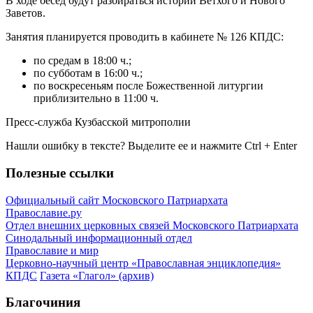
В ходе бесед будут разбираться истории Ветхого и Нового
Заветов.
Занятия планируется проводить в кабинете № 126 КПДС:
по средам в 18:00 ч.;
по субботам в 16:00 ч.;
по воскресеньям после Божественной литургии
приблизительно в 11:00 ч.
Пресс-служба Кузбасской митрополии
Нашли ошибку в тексте? Выделите ее и нажмите
Ctrl
+
Enter
Полезные ссылки
Официальный сайт Московского Патриархата
Православие.ру
Отдел внешних церковных связей Московского Патриархата
Синодальный информационный отдел
Православие и мир
Церковно-научный центр «Православная энциклопедия»
КПДС
Газета «Глагол» (архив)
Благочиния