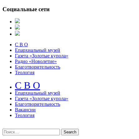
Социальные сети
С В О
Епархиальный музей
Газета «Золотые купола»
Радио «Новолетие»
Благотворительность
Теология
С В О
Епархиальный музeй
Газета «Золотые купола»
Благотворительность
Вакансии
Теология