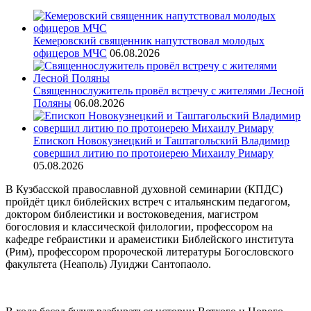
Кемеровский священник напутствовал молодых
офицеров МЧС
06.08.2026
Священнослужитель провёл встречу с жителями Лесной
Поляны
06.08.2026
Епископ Новокузнецкий и Таштагольский Владимир
совершил литию по протоиерею Михаилу Римару
05.08.2026
В Кузбасской православной духовной семинарии (КПДС)
пройдёт цикл библейских встреч с итальянским педагогом,
доктором библеистики и востоковедения, магистром
богословия и классической филологии, профессором на
кафедре гебраистики и арамеистики Библейского института
(Рим), профессором пророческой литературы Богословского
факультета (Неаполь) Луиджи Сантопаоло.