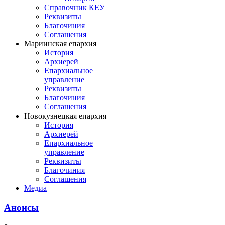
Справочник КЕУ
Реквизиты
Благочиния
Соглашения
Мариинская епархия
История
Архиерей
Епархиальное
управление
Реквизиты
Благочиния
Соглашения
Новокузнецкая епархия
История
Архиерей
Епархиальное
управление
Реквизиты
Благочиния
Соглашения
Медиа
Анонсы