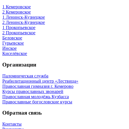
1 Кемеровское
2 Кемеровское
1 Ленинск-Кузнецкое
2 Ленинск-Кузнецкое
1 Прокопьевское
2 Прокопьевское
Беловское
Гурьевское
Инское
Киселёвское
Организации
Паломническая служба
Реабилитационный центр «Лествица»
Православная гимназия г. Кемерово
Курсы православных звонарей
Православная молодёжь Кузбасса
Православные богословские курсы
Обратная связь
Контакты