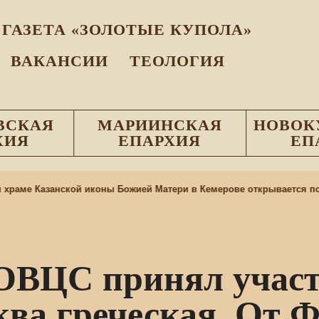
ГАЗЕТА «ЗОЛОТЫЕ КУПОЛА»
ВАКАНСИИ
ТЕОЛОГИЯ
ВСКАЯ
МАРИИНСКАЯ
НОВОК
ХИЯ
ЕПАРХИЯ
ЕП
е Казанской иконы Божией Матери в Кемерове открывается подрос
 ОВЦС принял участ
ва греческая. От Ф