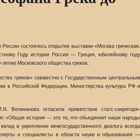
 России состоялось открытие выставки «Москва греческая.
стному Году истории Россия — Греция, юбилейному году
-летию Московского общества греков.
ество греков» совместно с Государственным центральным
ки в Российской Федерации, Министерства культуры РФ и
Я. Великанова огласила приветствие статс-секретаря-
ся: «Общая история — это то, что объединяет наши народы
вклад в укрепление межгосударственного диалога всегда
ксперты и специалисты в области науки и образования —