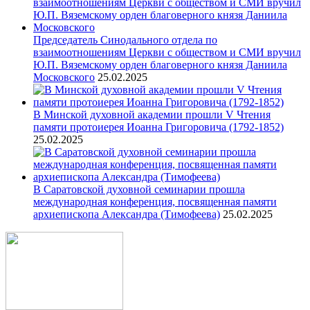
Председатель Синодального отдела по
взаимоотношениям Церкви с обществом и СМИ вручил
Ю.П. Вяземскому орден благоверного князя Даниила
Московского
25.02.2025
В Минской духовной академии прошли V Чтения
памяти протоиерея Иоанна Григоровича (1792-1852)
25.02.2025
В Саратовской духовной семинарии прошла
международная конференция, посвященная памяти
архиепископа Александра (Тимофеева)
25.02.2025