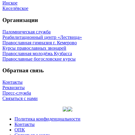
Инское
Киселёвское
Организации
Паломническая служба
Реабилитационный центр «Лествица»
Православная гимназия г. Кемерово
Курсы православных звонарей
Православная молодёжь Кузбасса
Православные богословские курсы
Обратная связь
Контакты
Реквизиты
Пресс-служба
Связаться с нами
Политика конфиденциальности
Контакты
ОПК