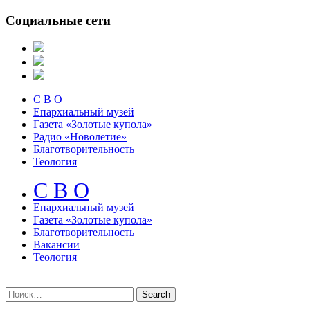
Социальные сети
С В О
Епархиальный музей
Газета «Золотые купола»
Радио «Новолетие»
Благотворительность
Теология
С В О
Епархиальный музeй
Газета «Золотые купола»
Благотворительность
Вакансии
Теология