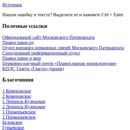
Источник
Нашли ошибку в тексте? Выделите ее и нажмите
Ctrl
+
Enter
Полезные ссылки
Официальный сайт Московского Патриархата
Православие.ру
Отдел внешних церковных связей Московского Патриархата
Синодальный информационный отдел
Православие и мир
Церковно-научный центр «Православная энциклопедия»
КПДС
Газета «Глагол» (архив)
Благочиния
1 Кемеровское
2 Кемеровское
1 Ленинск-Кузнецкое
2 Ленинск-Кузнецкое
1 Прокопьевское
2 Прокопьевское
Беловское
Гурьевское