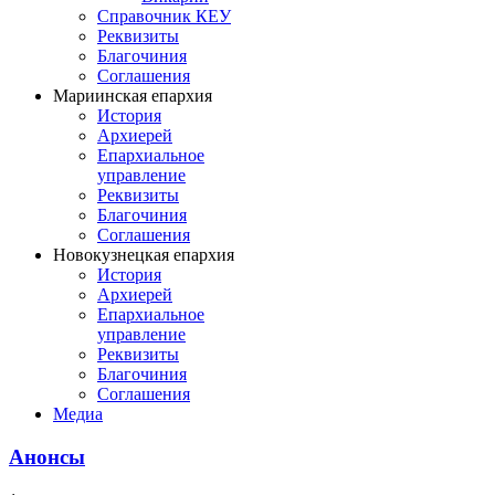
Справочник КЕУ
Реквизиты
Благочиния
Соглашения
Мариинская епархия
История
Архиерей
Епархиальное
управление
Реквизиты
Благочиния
Соглашения
Новокузнецкая епархия
История
Архиерей
Епархиальное
управление
Реквизиты
Благочиния
Соглашения
Медиа
Анонсы