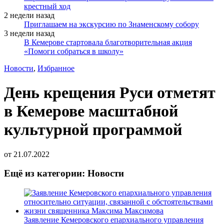
крестный ход
2 недели назад
Приглашаем на экскурсию по Знаменскому собору
3 недели назад
В Кемерове стартовала благотворительная акция
«Помоги собраться в школу»
Новости
,
Избранное
День крещения Руси отметят
в Кемерове масштабной
культурной программой
от
21.07.2022
Ещё из категории: Новости
Заявление Кемеровского епархиального управления