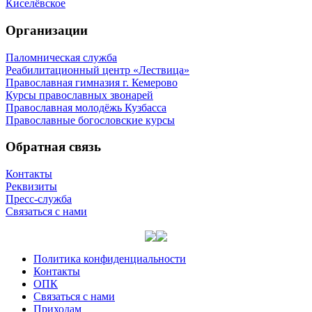
Киселёвское
Организации
Паломническая служба
Реабилитационный центр «Лествица»
Православная гимназия г. Кемерово
Курсы православных звонарей
Православная молодёжь Кузбасса
Православные богословские курсы
Обратная связь
Контакты
Реквизиты
Пресс-служба
Связаться с нами
Политика конфиденциальности
Контакты
ОПК
Связаться с нами
Приходам