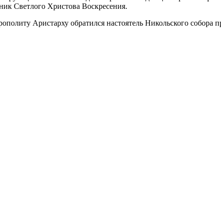
дник Светлого Христова Воскресения.
рополиту Аристарху обратился настоятель Никольского собора 