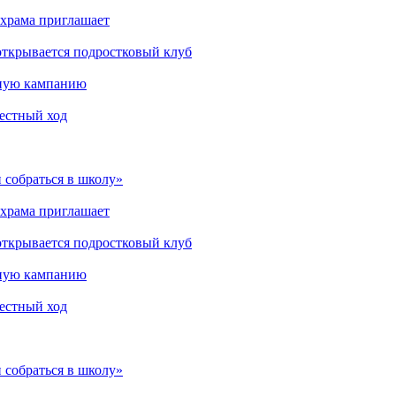
 храма приглашает
открывается подростковый клуб
мную кампанию
рестный ход
 собраться в школу»
 храма приглашает
открывается подростковый клуб
мную кампанию
рестный ход
 собраться в школу»