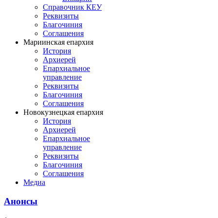
Справочник КЕУ
Реквизиты
Благочиния
Соглашения
Мариинская епархия
История
Архиерей
Епархиальное
управление
Реквизиты
Благочиния
Соглашения
Новокузнецкая епархия
История
Архиерей
Епархиальное
управление
Реквизиты
Благочиния
Соглашения
Медиа
Анонсы