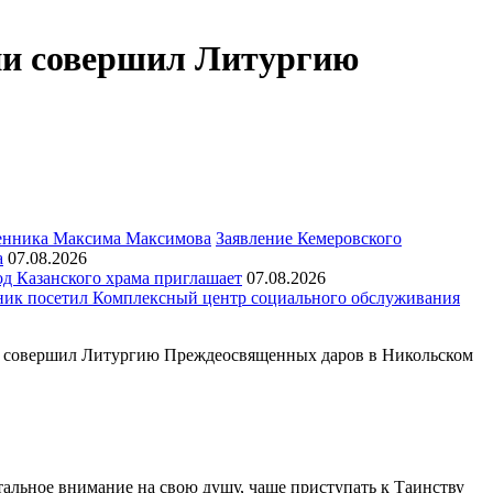
ии совершил Литургию
Заявление Кемеровского
а
07.08.2026
д Казанского храма приглашает
07.08.2026
ик посетил Комплексный центр социального обслуживания
ии совершил Литургию Преждеосвященных даров в Никольском
альное внимание на свою душу, чаще приступать к Таинству