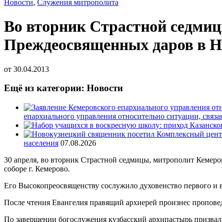
Новости
,
Служения митрополита
Во вторник Страстной седми
Преждеосвященных даров в Н
от
30.04.2013
Ещё из категории: Новости
епархиального управления относительно ситуации, связ
населения
07.08.2026
30 апреля, во вторник Страстной седмицы, митрополит Кемер
соборе г. Кемерово.
Его Высокопреосвященству сослужило духовенство первого и 
После чтения Евангелия правящий архиерей произнес пропове
По завершении богослужения кузбасский архипастырь призвал