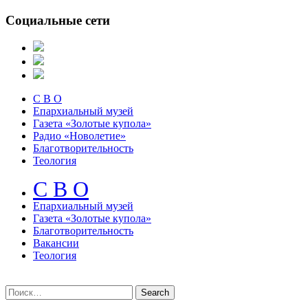
Социальные сети
С В О
Епархиальный музей
Газета «Золотые купола»
Радио «Новолетие»
Благотворительность
Теология
С В О
Епархиальный музeй
Газета «Золотые купола»
Благотворительность
Вакансии
Теология