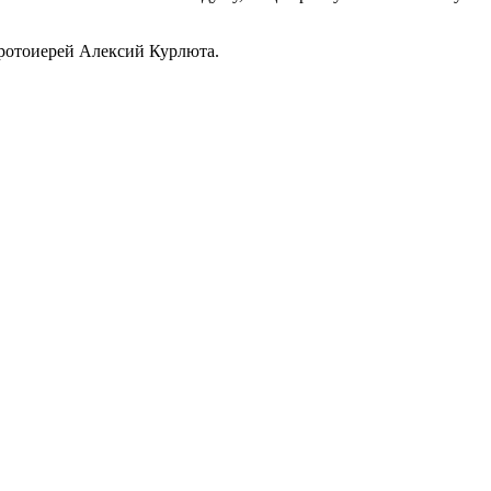
протоиерей Алексий Курлюта.