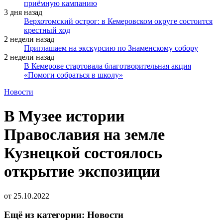
приёмную кампанию
3 дня назад
Верхотомский острог: в Кемеровском округе состоится
крестный ход
2 недели назад
Приглашаем на экскурсию по Знаменскому собору
2 недели назад
В Кемерове стартовала благотворительная акция
«Помоги собраться в школу»
Новости
В Музее истории
Православия на земле
Кузнецкой состоялось
открытие экспозиции
от
25.10.2022
Ещё из категории: Новости