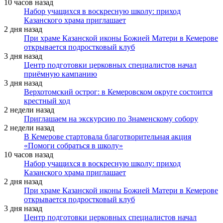
10 часов назад
Набор учащихся в воскресную школу: приход
Казанского храма приглашает
2 дня назад
При храме Казанской иконы Божией Матери в Кемерове
открывается подростковый клуб
3 дня назад
Центр подготовки церковных специалистов начал
приёмную кампанию
3 дня назад
Верхотомский острог: в Кемеровском округе состоится
крестный ход
2 недели назад
Приглашаем на экскурсию по Знаменскому собору
2 недели назад
В Кемерове стартовала благотворительная акция
«Помоги собраться в школу»
10 часов назад
Набор учащихся в воскресную школу: приход
Казанского храма приглашает
2 дня назад
При храме Казанской иконы Божией Матери в Кемерове
открывается подростковый клуб
3 дня назад
Центр подготовки церковных специалистов начал