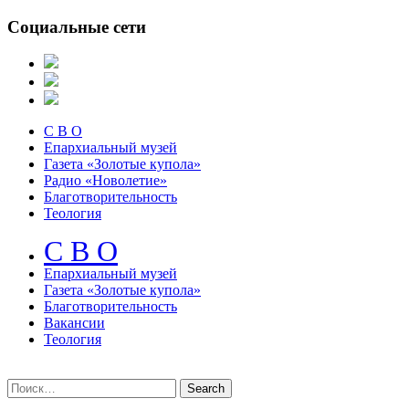
Социальные сети
С В О
Епархиальный музей
Газета «Золотые купола»
Радио «Новолетие»
Благотворительность
Теология
С В О
Епархиальный музeй
Газета «Золотые купола»
Благотворительность
Вакансии
Теология