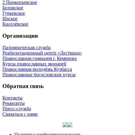
2 Прокопьевское
Беловское
Гурьевское
Инское
Киселёвское
Организации
Паломническая служба
Реабилитационный центр «Лествица»
Православная гимназия г. Кемерово
Курсы православных звонарей
Православная молодёжь Кузбасса
Православные богословские курсы
Обратная связь
Контакты
Реквизиты
Пресс-служба
Связаться с нами
Политика конфиденциальности