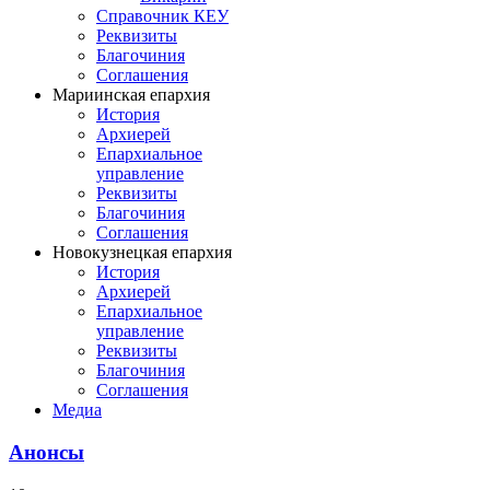
Справочник КЕУ
Реквизиты
Благочиния
Соглашения
Мариинская епархия
История
Архиерей
Епархиальное
управление
Реквизиты
Благочиния
Соглашения
Новокузнецкая епархия
История
Архиерей
Епархиальное
управление
Реквизиты
Благочиния
Соглашения
Медиа
Анонсы