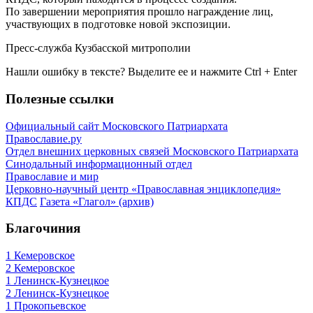
По завершении мероприятия прошло награждение лиц,
участвующих в подготовке новой экспозиции.
Пресс-служба Кузбасской митрополии
Нашли ошибку в тексте? Выделите ее и нажмите
Ctrl
+
Enter
Полезные ссылки
Официальный сайт Московского Патриархата
Православие.ру
Отдел внешних церковных связей Московского Патриархата
Синодальный информационный отдел
Православие и мир
Церковно-научный центр «Православная энциклопедия»
КПДС
Газета «Глагол» (архив)
Благочиния
1 Кемеровское
2 Кемеровское
1 Ленинск-Кузнецкое
2 Ленинск-Кузнецкое
1 Прокопьевское