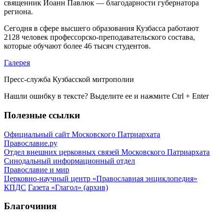
священник Иоанн Павлюк — благодарности губернатора
региона.
Сегодня в сфере высшего образования Кузбасса работают
2128 человек профессорско-преподавательского состава,
которые обучают более 46 тысяч студентов.
Галерея
Пресс-служба Кузбасской митрополии
Нашли ошибку в тексте? Выделите ее и нажмите
Ctrl
+
Enter
Полезные ссылки
Официальный сайт Московского Патриархата
Православие.ру
Отдел внешних церковных связей Московского Патриархата
Синодальный информационный отдел
Православие и мир
Церковно-научный центр «Православная энциклопедия»
КПДС
Газета «Глагол» (архив)
Благочиния