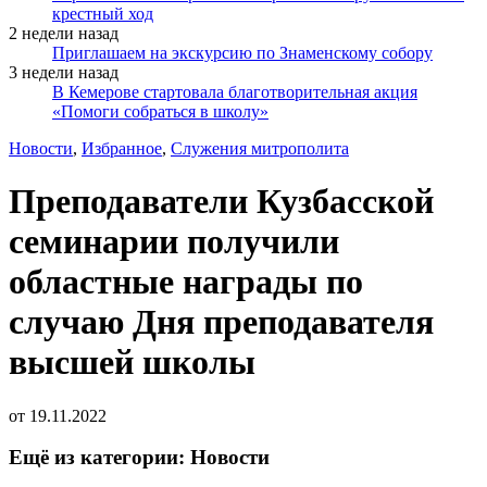
крестный ход
2 недели назад
Приглашаем на экскурсию по Знаменскому собору
3 недели назад
В Кемерове стартовала благотворительная акция
«Помоги собраться в школу»
Новости
,
Избранное
,
Служения митрополита
Преподаватели Кузбасской
семинарии получили
областные награды по
случаю Дня преподавателя
высшей школы
от
19.11.2022
Ещё из категории: Новости