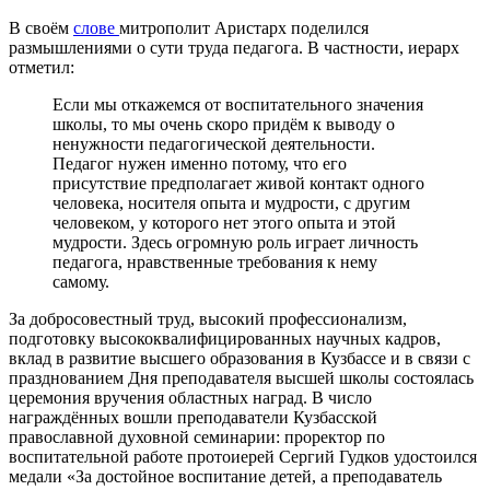
В своём
слове
митрополит Аристарх поделился
размышлениями о сути труда педагога. В частности, иерарх
отметил:
Если мы откажемся от воспитательного значения
школы, то мы очень скоро придём к выводу о
ненужности педагогической деятельности.
Педагог нужен именно потому, что его
присутствие предполагает живой контакт одного
человека, носителя опыта и мудрости, с другим
человеком, у которого нет этого опыта и этой
мудрости. Здесь огромную роль играет личность
педагога, нравственные требования к нему
самому.
За добросовестный труд, высокий профессионализм,
подготовку высококвалифицированных научных кадров,
вклад в развитие высшего образования в Кузбассе и в связи с
празднованием Дня преподавателя высшей школы состоялась
церемония вручения областных наград. В число
награждённых вошли преподаватели Кузбасской
православной духовной семинарии: проректор по
воспитательной работе протоиерей Сергий Гудков удостоился
медали «За достойное воспитание детей, а преподаватель