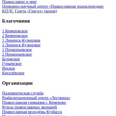
Православие и мир
Церковно-научный центр «Православная энциклопедия»
КПДС
Газета «Глагол» (архив)
Благочиния
1 Кемеровское
2 Кемеровское
1 Ленинск-Кузнецкое
2 Ленинск-Кузнецкое
1 Прокопьевское
2 Прокопьевское
Беловское
Гурьевское
Инское
Киселёвское
Организации
Паломническая служба
Реабилитационный центр «Лествица»
Православная гимназия г. Кемерово
Курсы православных звонарей
Православная молодёжь Кузбасса