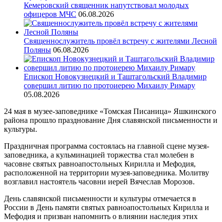
Кемеровский священник напутствовал молодых
офицеров МЧС
06.08.2026
Священнослужитель провёл встречу с жителями Лесной
Поляны
06.08.2026
Епископ Новокузнецкий и Таштагольский Владимир
совершил литию по протоиерею Михаилу Римару
05.08.2026
24 мая в музее-заповеднике «Томская Писаница» Яшкинского
района прошло празднование Дня славянской письменности и
культуры.
Праздничная программа состоялась на главной сцене музея-
заповедника, а кульминацией торжества стал молебен в
часовне святых равноапостольных Кирилла и Мефодия,
расположенной на территории музея-заповедника. Молитву
возглавил настоятель часовни иерей Вячеслав Морозов.
День славянской письменности и культуры отмечается в
России в День памяти святых равноапостольных Кирилла и
Мефодия и призван напомнить о влиянии наследия этих