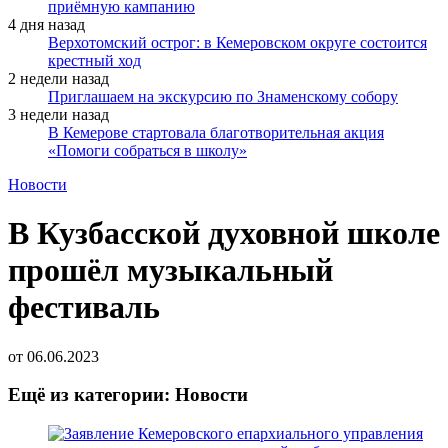
приёмную кампанию
4 дня назад
Верхотомский острог: в Кемеровском округе состоится
крестный ход
2 недели назад
Приглашаем на экскурсию по Знаменскому собору
3 недели назад
В Кемерове стартовала благотворительная акция
«Помоги собраться в школу»
Новости
В Кузбасской духовной школе
прошёл музыкальный
фестиваль
от
06.06.2023
Ещё из категории: Новости