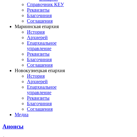
Справочник КЕУ
Реквизиты
Благочиния
Соглашения
Мариинская епархия
История
Архиерей
Епархиальное
управление
Реквизиты
Благочиния
Соглашения
Новокузнецкая епархия
История
Архиерей
Епархиальное
управление
Реквизиты
Благочиния
Соглашения
Медиа
Анонсы