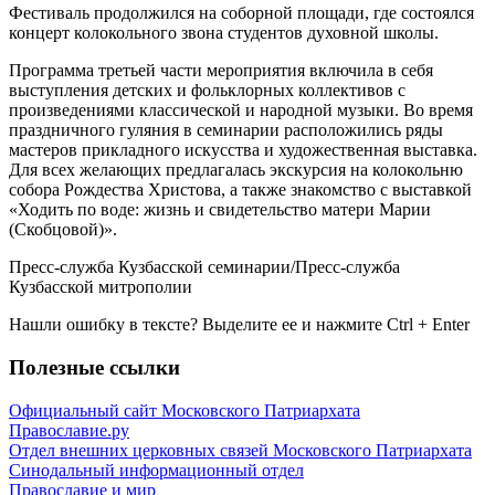
Фестиваль продолжился на соборной площади, где состоялся
концерт колокольного звона студентов духовной школы.
Программа третьей части мероприятия включила в себя
выступления детских и фольклорных коллективов с
произведениями классической и народной музыки. Во время
праздничного гуляния в семинарии расположились ряды
мастеров прикладного искусства и художественная выставка.
Для всех желающих предлагалась экскурсия на колокольню
собора Рождества Христова, а также знакомство с выставкой
«Ходить по воде: жизнь и свидетельство матери Марии
(Скобцовой)».
Пресс-служба Кузбасской семинарии/Пресс-служба
Кузбасской митрополии
Нашли ошибку в тексте? Выделите ее и нажмите
Ctrl
+
Enter
Полезные ссылки
Официальный сайт Московского Патриархата
Православие.ру
Отдел внешних церковных связей Московского Патриархата
Синодальный информационный отдел
Православие и мир