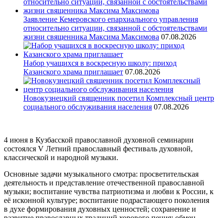
Заявление Кемеровского епархиального управления
относительно ситуации, связанной с обстоятельствами
жизни священника Максима Максимова
07.08.2026
Набор учащихся в воскресную школу: приход
Казанского храма приглашает
07.08.2026
Новокузнецкий священник посетил Комплексный центр
социального обслуживания населения
07.08.2026
4 июня в Кузбасской православной духовной семинарии
состоялся V Летний православный фестиваль духовной,
классической и народной музыки.
Основные задачи музыкального смотра: просветительская
деятельность и представление отечественной православной
музыки; воспитание чувства патриотизма и любви к России, к
её исконной культуре; воспитание подрастающего поколения
в духе формирования духовных ценностей; сохранение и
развитие православных традиций хорового пения; обмен