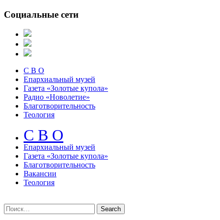
Социальные сети
С В О
Епархиальный музей
Газета «Золотые купола»
Радио «Новолетие»
Благотворительность
Теология
С В О
Епархиальный музeй
Газета «Золотые купола»
Благотворительность
Вакансии
Теология