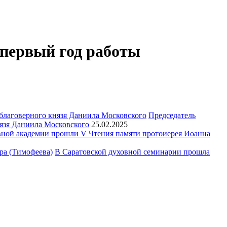
первый год работы
Председатель
язя Даниила Московского
25.02.2025
ной академии прошли V Чтения памяти протоиерея Иоанна
В Саратовской духовной семинарии прошла