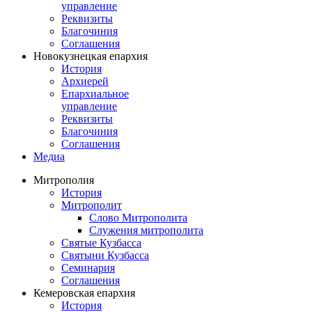
управление
Реквизиты
Благочиния
Соглашения
Новокузнецкая епархия
История
Архиерей
Епархиальное
управление
Реквизиты
Благочиния
Соглашения
Медиа
Митрополия
История
Митрополит
Слово Митрополита
Служения митрополита
Святые Кузбасса
Святыни Кузбасса
Семинария
Соглашения
Кемеровская епархия
История