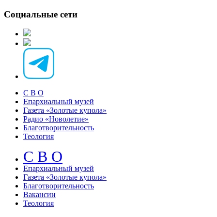
Социальные сети
С В О
Епархиальный музей
Газета «Золотые купола»
Радио «Новолетие»
Благотворительность
Теология
С В О
Епархиальный музeй
Газета «Золотые купола»
Благотворительность
Вакансии
Теология