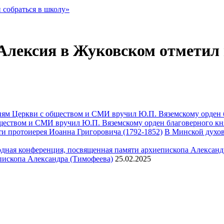
 собраться в школу»
Алексия в Жуковском отметил 
ществом и СМИ вручил Ю.П. Вяземскому орден благоверного кн
В Минской духов
пископа Александра (Тимофеева)
25.02.2025