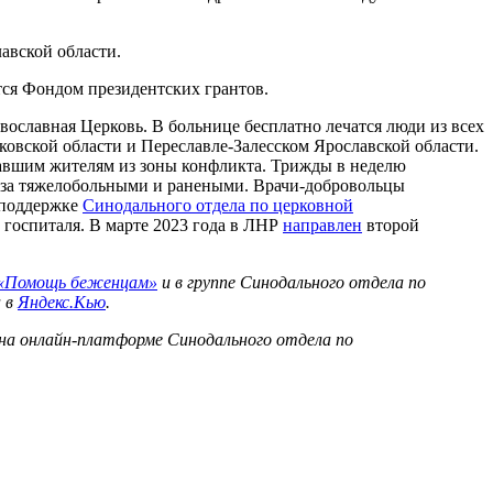
авской области.
ся Фондом президентских грантов.
вославная Церковь. В больнице бесплатно лечатся люди из всех
овской области и Переславле-Залесском Ярославской области.
давшим жителям из зоны конфликта. Трижды в неделю
ь за тяжелобольными и ранеными. Врачи-добровольцы
 поддержке
Синодального отдела по церковной
госпиталя. В марте 2023 года в ЛНР
направлен
второй
«Помощь беженцам»
и в группе Синодального отдела по
а в
Яндекс.Кью
.
на онлайн-платформе Синодального отдела по