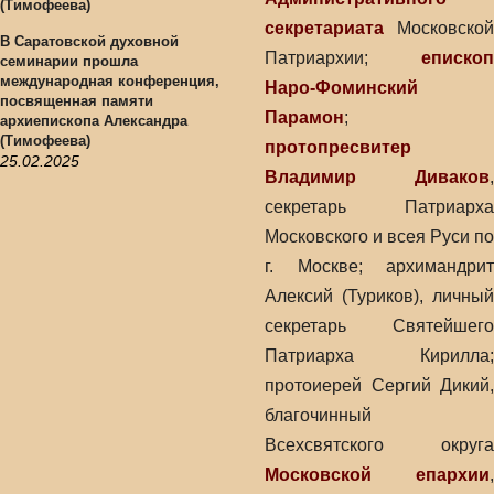
секретариата
Московской
В Саратовской духовной
Патриархии;
епископ
семинарии прошла
международная конференция,
Наро-Фоминский
посвященная памяти
Парамон
;
архиепископа Александра
(Тимофеева)
протопресвитер
25.02.2025
Владимир Диваков
,
секретарь Патриарха
Московского и всея Руси по
г. Москве; архимандрит
Алексий (Туриков), личный
секретарь Святейшего
Патриарха Кирилла;
протоиерей Сергий Дикий,
благочинный
Всехсвятского округа
Московской епархии
,