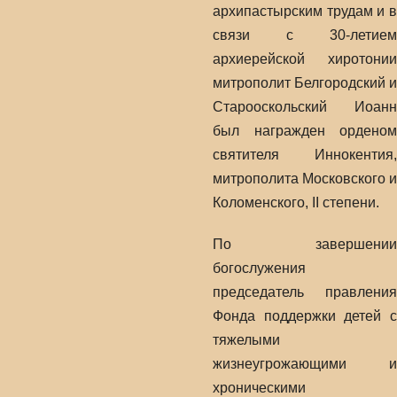
архипастырским трудам и в
связи с 30-летием
архиерейской хиротонии
митрополит Белгородский и
Старооскольский Иоанн
был награжден орденом
святителя Иннокентия,
митрополита Московского и
Коломенского, II степени.
По завершении
богослужения
председатель правления
Фонда поддержки детей с
тяжелыми
жизнеугрожающими и
хроническими