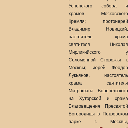
Успенского собора и
храмов Московского
Кремля; протоиерей
Владимир Новицкий,
настоятель храма
святителя Николая
Мирликийского у
Соломенной Сторожки г.
Москвы; иерей Феодор
Лукьянов, настоятель
храма святителя
Митрофана Воронежского
на Хуторской и храма
Благовещения Пресвятой
Богородицы в Петровском
парке г. Москвы,