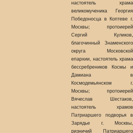
настоятель храма
великомученика Георгия
Победоносца в Коптеве г.
Москвы; протоиерей
Сергий Куликов,
благочинный Знаменского
округа Московской
епархии, настоятель храма
бессребреников Космы и
Дамиана в
Космодемьянском г.
Москвы; протоиерей
Вячеслав Шестаков,
настоятель храмов
Патриаршего подворья в
Зарядье г. Москвы,
ризничий Патриаршего