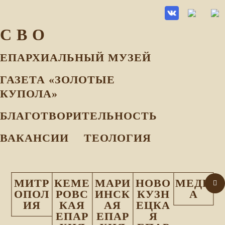
С В О
ЕПАРХИАЛЬНЫЙ МУЗEЙ
ГАЗЕТА «ЗОЛОТЫЕ
КУПОЛА»
БЛАГОТВОРИТЕЛЬНОСТЬ
ВАКАНСИИ
ТЕОЛОГИЯ
МИТР
КЕМЕ
МАРИ
НОВО
МЕДИ
ОПОЛ
РОВС
ИНСК
КУЗН
А
ИЯ
КАЯ
АЯ
ЕЦКА
ЕПАР
ЕПАР
Я