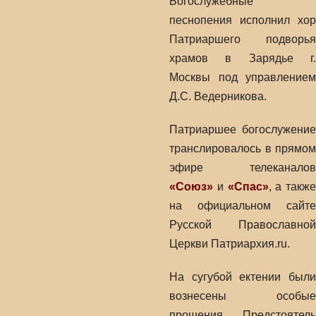
Богослужебные
песнопения исполнил хор
Патриаршего подворья
храмов в Зарядье г.
Москвы под управлением
Д.С. Ведерникова.
Патриаршее богослужение
транслировалось в прямом
эфире телеканалов
«Союз»
и
«Спас»
, а также
на официальном сайте
Русской Православной
Церкви Патриархия.ru.
На сугубой ектении были
вознесены особые
прошения, Предстоятель