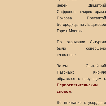
иерей Димитрий
Сaфронов, клирик храма
Покрова Пресвятой
Богородицы на Лыщиковой
Горе г. Москвы.
По окончании Литургии
было совершено
славление.
Затем Святейший
Патриарх Кирилл
обратился к верующим с
Первосвятительским
словом
.
Во внимание к усердным