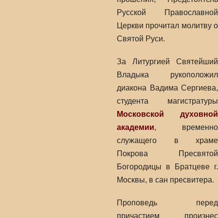
Русской Православной
Церкви прочитал молитву о
Святой Руси.
За Литургией Святейший
Владыка рукоположил
диакона Вадима Сергиева,
студента магистратуры
Московской духовной
академии
, временно
служащего в храме
Покрова Пресвятой
Богородицы в Братцеве г.
Москвы, в сан пресвитера.
Проповедь перед
причастием произнес