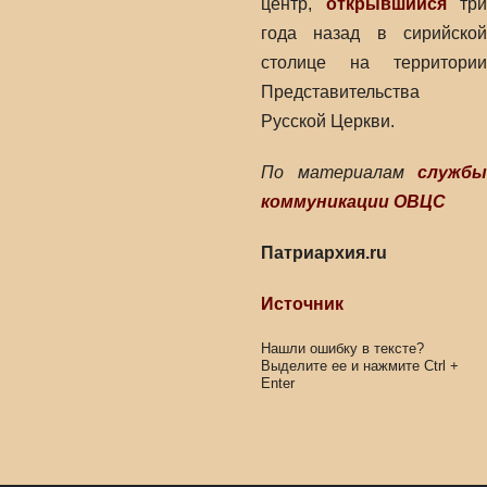
центр,
открывшийся
три
года назад в сирийской
столице на территории
Представительства
Русской Церкви.
По материалам
службы
коммуникации ОВЦС
Патриархия.ru
Источник
Нашли ошибку в тексте?
Выделите ее и нажмите
Ctrl
+
Enter