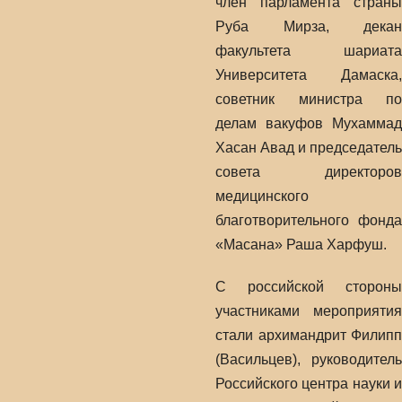
член парламента страны
Руба Мирза, декан
факультета шариата
Университета Дамаска,
советник министра по
делам вакуфов Мухаммад
Хасан Авад и председатель
совета директоров
медицинского
благотворительного фонда
«Масана» Раша Харфуш.
С российской стороны
участниками мероприятия
стали архимандрит Филипп
(Васильцев), руководитель
Российского центра науки и