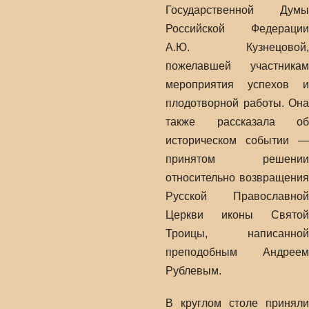
Государственной Думы
Российской Федерации
А.Ю. Кузнецовой,
пожелавшей участникам
мероприятия успехов и
плодотворной работы. Она
также рассказала об
историческом событии —
принятом решении
относительно возвращения
Русской Православной
Церкви иконы Святой
Троицы, написанной
преподобным Андреем
Рублевым.
В круглом столе приняли