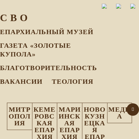
С В О
ЕПАРХИАЛЬНЫЙ МУЗEЙ
ГАЗЕТА «ЗОЛОТЫЕ
КУПОЛА»
БЛАГОТВОРИТЕЛЬНОСТЬ
ВАКАНСИИ
ТЕОЛОГИЯ
МИТР
КЕМЕ
МАРИ
НОВО
МЕДИ
ОПОЛ
РОВС
ИНСК
КУЗН
А
ИЯ
КАЯ
АЯ
ЕЦКА
ЕПАР
ЕПАР
Я
ХИЯ
ХИЯ
ЕПАР