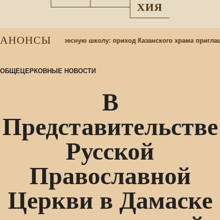
ХИЯ
АНОНСЫ
р учащихся в воскресную школу: приход Казанского храма приглаша
ОБЩЕЦЕРКОВНЫЕ НОВОСТИ
В
Представительстве
Русской
Православной
Церкви в Дамаске