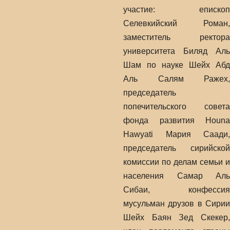
участие: епископ
Селевкийский Роман,
заместитель ректора
университета Биляд Аль
Шам по науке Шейх Абд
Аль Салям Ражех,
председатель
попечительского совета
фонда развития Houna
Hawyati Мария Саади,
председатель сирийской
комиссии по делам семьи и
населения Самар Аль
Сибаи, конфессия
мусульман друзов в Сирии
Шейх Баян Зед Скекер,