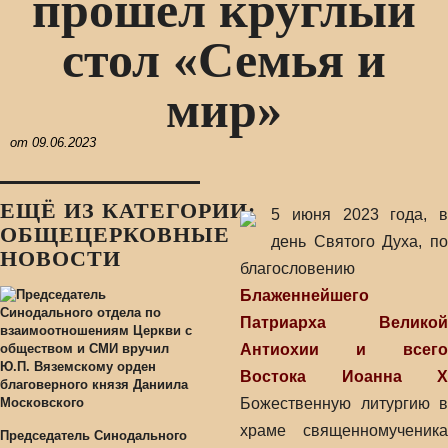
прошел круглый
стол «Семья и
мир»
от
09.06.2023
ЕЩЁ ИЗ КАТЕГОРИИ:
5 июня 2023 года, в
ОБЩЕЦЕРКОВНЫЕ
день Святого Духа, по
НОВОСТИ
благословению
Блаженнейшего
Патриарха Великой
Антиохии и всего
Востока Иоанна X
Божественную литургию в
храме священномученика
Председатель Синодального